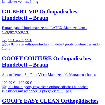
GILBERT VIP Orthopädisches
Hundebett – Braun
Extravagante Hundematraze mit LATEX-Matratzenkern -
allergikergeeignet.
129,95
€
–
209,95
€
GOOFY COUTURE Orthopädisches
Hundebett – Braun
Aus meliertem Stoff mit Visco-Matratze inkl. Matratzenschoner.
109,99
€
–
199,99
€
GOOFY EASY CLEAN Orthopädisches