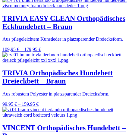
TRIVIA EASY CLEAN Orthopädisches
Eckhundebett – Braun
Aus pflegeleichtem Kunstleder in platzsparender Dreiecksform.
109,95
€
–
179,95
€
TRIVIA Orthopädisches Hundebett
Dreieckbett – Braun
Aus robustem Polyester in platzsparender Dreiecksform.
99,95
€
–
159,95
€
VINCENT Orthopädisches Hundebett –