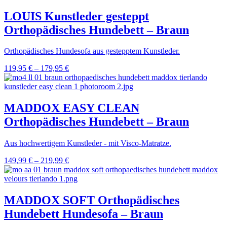
LOUIS Kunstleder gesteppt
Orthopädisches Hundebett – Braun
Orthopädisches Hundesofa aus gestepptem Kunstleder.
119,95
€
–
179,95
€
MADDOX EASY CLEAN
Orthopädisches Hundebett – Braun
Aus hochwertigem Kunstleder - mit Visco-Matratze.
149,99
€
–
219,99
€
MADDOX SOFT Orthopädisches
Hundebett Hundesofa – Braun