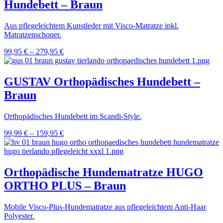
Hundebett – Braun
Aus pflegeleichtem Kunstleder mit Visco-Matratze inkl.
Matratzenschoner.
99,95
€
–
279,95
€
GUSTAV Orthopädisches Hundebett –
Braun
Orthopädisches Hundebett im Scandi-Style.
99,99
€
–
159,95
€
Orthopädische Hundematratze HUGO
ORTHO PLUS – Braun
Mobile Visco-Plus-Hundematratze aus pflegeleichtem Anti-Haar
Polyester.