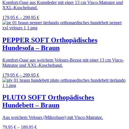
Komfort-Oase aus Kunstleder mit einer 13 cm Visco-Matratze und
XXL-Kuschelrand.
179,95
€
–
299,95
€
PEPPER SOFT Orthopädisches
Hundesofa – Braun
Komfort-Oase aus weichem Velours-Bezug mit einer 13 cm Visco-
Matratze und XXL-Kuschelrand.
179,95
€
–
299,95
€
PLUTO SOFT Orthopädisches
Hundebett – Braun
Aus weichem Velours (Mikrofaser) mit Visco-Matratze.
79,95
€
–
189,95
€