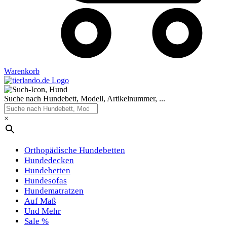
Warenkorb
Suche nach Hundebett, Modell, Artikelnummer, ...
×
Orthopädische Hundebetten
Hundedecken
Hundebetten
Hundesofas
Hundematratzen
Auf Maß
Und Mehr
Sale %