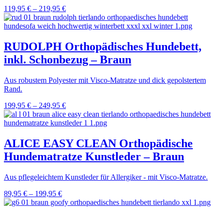
119,95
€
–
219,95
€
RUDOLPH Orthopädisches Hundebett,
inkl. Schonbezug – Braun
Aus robustem Polyester mit Visco-Matratze und dick gepolstertem
Rand.
199,95
€
–
249,95
€
ALICE EASY CLEAN Orthopädische
Hundematratze Kunstleder – Braun
Aus pflegeleichtem Kunstleder für Allergiker - mit Visco-Matratze.
89,95
€
–
199,95
€