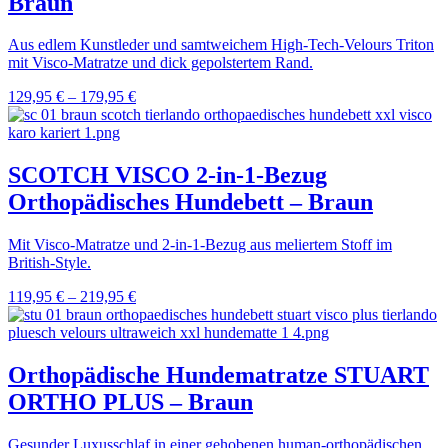
Braun
Aus edlem Kunstleder und samtweichem High-Tech-Velours Triton
mit Visco-Matratze und dick gepolstertem Rand.
129,95
€
–
179,95
€
SCOTCH VISCO 2-in-1-Bezug
Orthopädisches Hundebett – Braun
Mit Visco-Matratze und 2-in-1-Bezug aus meliertem Stoff im
British-Style.
119,95
€
–
219,95
€
Orthopädische Hundematratze STUART
ORTHO PLUS – Braun
Gesunder Luxusschlaf in einer gehobenen human-orthopädischen