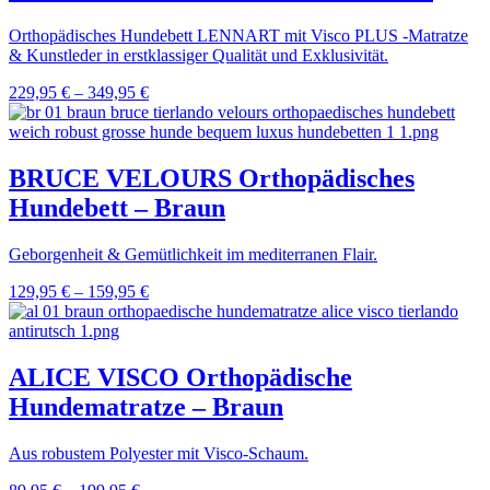
Orthopädisches Hundebett LENNART mit Visco PLUS -Matratze
& Kunstleder in erstklassiger Qualität und Exklusivität.
229,95
€
–
349,95
€
BRUCE VELOURS Orthopädisches
Hundebett – Braun
Geborgenheit & Gemütlichkeit im mediterranen Flair.
129,95
€
–
159,95
€
ALICE VISCO Orthopädische
Hundematratze – Braun
Aus robustem Polyester mit Visco-Schaum.