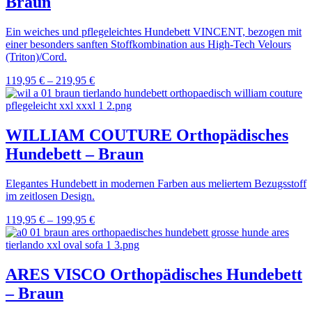
Braun
Ein weiches und pflegeleichtes Hundebett VINCENT, bezogen mit
einer besonders sanften Stoffkombination aus High-Tech Velours
(Triton)/Cord.
119,95
€
–
219,95
€
WILLIAM COUTURE Orthopädisches
Hundebett – Braun
Elegantes Hundebett in modernen Farben aus meliertem Bezugsstoff
im zeitlosen Design.
119,95
€
–
199,95
€
ARES VISCO Orthopädisches Hundebett
– Braun