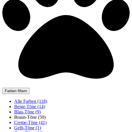
Farben filtern
Alle Farben (118)
Beige-Töne (14)
Blau-Töne (9)
Braun-Töne (50)
Creme-Töne (41)
Gelb-Töne (1)