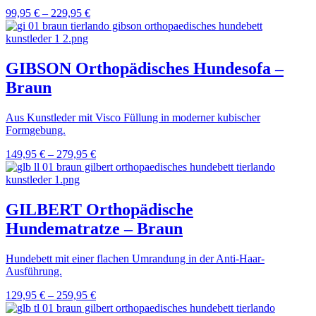
99,95
€
–
229,95
€
GIBSON Orthopädisches Hundesofa –
Braun
Aus Kunstleder mit Visco Füllung in moderner kubischer
Formgebung.
149,95
€
–
279,95
€
GILBERT Orthopädische
Hundematratze – Braun
Hundebett mit einer flachen Umrandung in der Anti-Haar-
Ausführung.
129,95
€
–
259,95
€