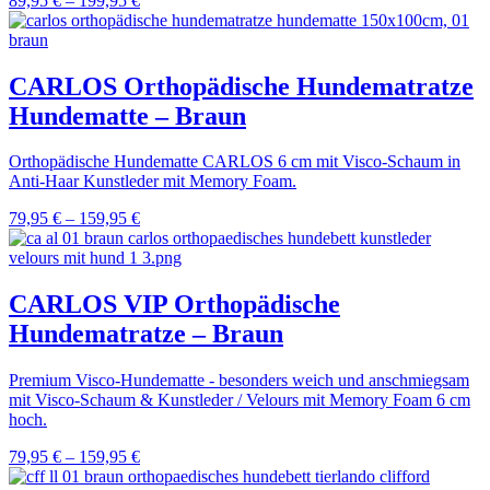
89,95
€
–
199,95
€
CARLOS Orthopädische Hundematratze
Hundematte – Braun
Orthopädische Hundematte CARLOS 6 cm mit Visco-Schaum in
Anti-Haar Kunstleder mit Memory Foam.
79,95
€
–
159,95
€
CARLOS VIP Orthopädische
Hundematratze – Braun
Premium Visco-Hundematte - besonders weich und anschmiegsam
mit Visco-Schaum & Kunstleder / Velours mit Memory Foam 6 cm
hoch.
79,95
€
–
159,95
€