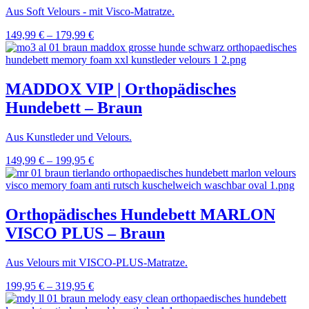
Aus Soft Velours - mit Visco-Matratze.
149,99
€
–
179,99
€
MADDOX VIP | Orthopädisches
Hundebett – Braun
Aus Kunstleder und Velours.
149,99
€
–
199,95
€
Orthopädisches Hundebett MARLON
VISCO PLUS – Braun
Aus Velours mit VISCO-PLUS-Matratze.
199,95
€
–
319,95
€