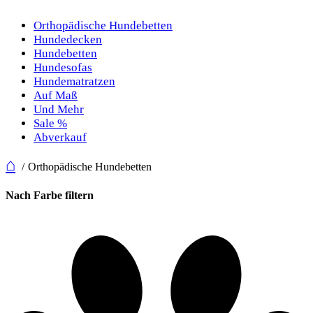
Orthopädische Hundebetten
Hundedecken
Hundebetten
Hundesofas
Hundematratzen
Auf Maß
Und Mehr
Sale %
Abverkauf
⌂
Orthopädische Hundebetten
Nach Farbe filtern