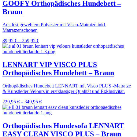
GOOFY Orthopädisches Hundebett –
Braun
Aus fest gewebtem Polyester mit Visco-Matratze inkl.
Matratzenschoner.
89,95
€
–
259,95
€
LENNART VIP VISCO PLUS
Orthopädisches Hundebett – Braun
Orthopädisches Hundebett LENNART mit Visco PLUS -Matratze
& Kunstleder-Velours in erstklassiger Qualität und Exklusivität.
229,95
€
–
349,95
€
Orthopädisches Hundesofa LENNART
EASY CLEAN VISCO PLUS – Braun