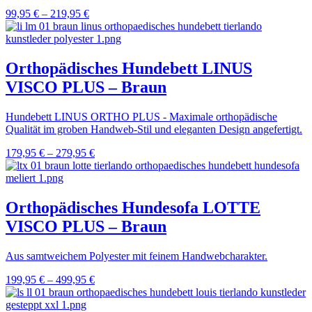
99,95
€
–
219,95
€
Orthopädisches Hundebett LINUS
VISCO PLUS – Braun
Hundebett LINUS ORTHO PLUS - Maximale orthopädische
Qualität im groben Handweb-Stil und eleganten Design angefertigt.
179,95
€
–
279,95
€
Orthopädisches Hundesofa LOTTE
VISCO PLUS – Braun
Aus samtweichem Polyester mit feinem Handwebcharakter.
199,95
€
–
499,95
€