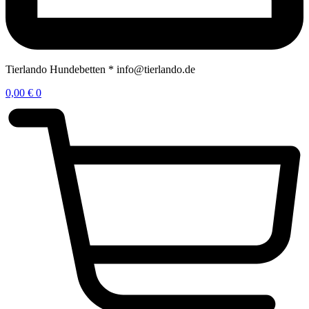
Tierlando Hundebetten * info@tierlando.de
0,00
€
0