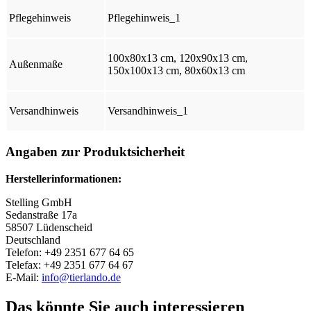
Pflegehinweis
Pflegehinweis_1
100x80x13 cm, 120x90x13 cm,
Außenmaße
150x100x13 cm, 80x60x13 cm
Versandhinweis
Versandhinweis_1
Angaben zur Produktsicherheit
Herstellerinformationen:
Stelling GmbH
Sedanstraße 17a
58507 Lüdenscheid
Deutschland
Telefon: +49 2351 677 64 65
Telefax: +49 2351 677 64 67
E-Mail:
info@tierlando.de
Das könnte Sie auch interessieren