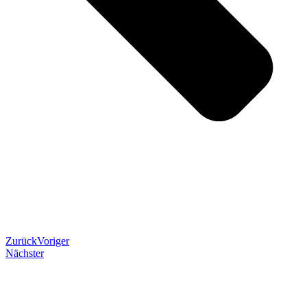
Zurück
Voriger
Nächster