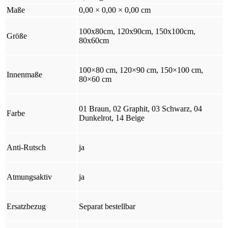
Maße
0,00 × 0,00 × 0,00 cm
100x80cm, 120x90cm, 150x100cm,
Größe
80x60cm
100×80 cm, 120×90 cm, 150×100 cm,
Innenmaße
80×60 cm
01 Braun, 02 Graphit, 03 Schwarz, 04
Farbe
Dunkelrot, 14 Beige
Anti-Rutsch
ja
Atmungsaktiv
ja
Ersatzbezug
Separat bestellbar