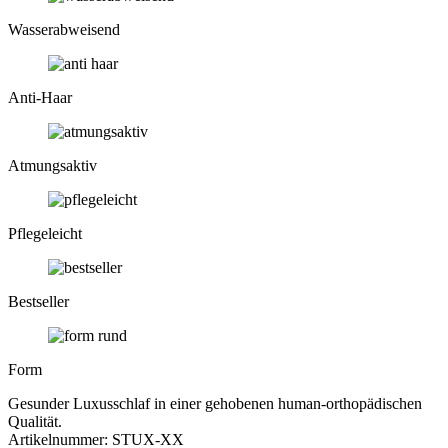
Wasser­abweisend
Anti-Haar
Atmungs­aktiv
Pflege­leicht
Bestseller
Form
Gesunder Luxusschlaf in einer gehobenen human-orthopädischen
Qualität.
Artikelnummer:
STUX-XX