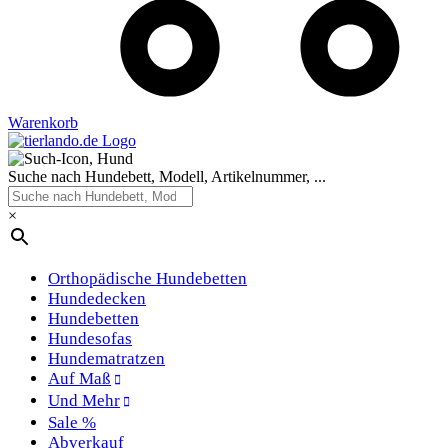
Warenkorb
Suche nach Hundebett, Modell, Artikelnummer, ...
×
Orthopädische Hundebetten
Hundedecken
Hundebetten
Hundesofas
Hundematratzen
Auf Maß
Und Mehr
Sale %
Abverkauf