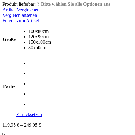
?
Produkt lieferbar:
Bitte wählen Sie alle Optionen aus
Artikel Vergleichen
Vergleich ansehen
Fragen zum Artikel
100x80cm
120x90cm
Größe
150x100cm
80x60cm
Farbe
Zurücksetzen
119,95
€
–
249,95
€
Orthopädische