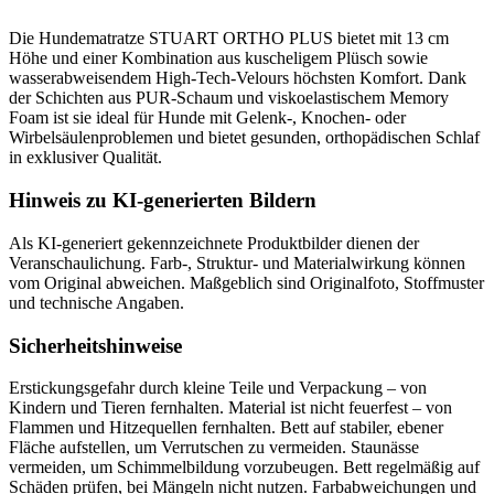
Die Hundematratze STUART ORTHO PLUS bietet mit 13 cm
Höhe und einer Kombination aus kuscheligem Plüsch sowie
wasserabweisendem High-Tech-Velours höchsten Komfort. Dank
der Schichten aus PUR-Schaum und viskoelastischem Memory
Foam ist sie ideal für Hunde mit Gelenk-, Knochen- oder
Wirbelsäulenproblemen und bietet gesunden, orthopädischen Schlaf
in exklusiver Qualität.
Hinweis zu KI-generierten Bildern
Als KI-generiert gekennzeichnete Produktbilder dienen der
Veranschaulichung. Farb-, Struktur- und Materialwirkung können
vom Original abweichen. Maßgeblich sind Originalfoto, Stoffmuster
und technische Angaben.
Sicherheitshinweise
Erstickungsgefahr durch kleine Teile und Verpackung – von
Kindern und Tieren fernhalten. Material ist nicht feuerfest – von
Flammen und Hitzequellen fernhalten. Bett auf stabiler, ebener
Fläche aufstellen, um Verrutschen zu vermeiden. Staunässe
vermeiden, um Schimmelbildung vorzubeugen. Bett regelmäßig auf
Schäden prüfen, bei Mängeln nicht nutzen. Farbabweichungen und