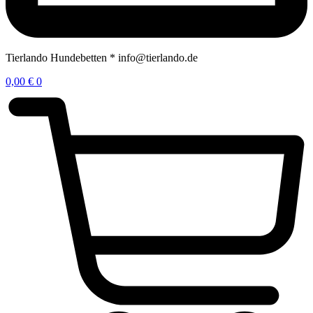
Tierlando Hundebetten * info@tierlando.de
0,00
€
0