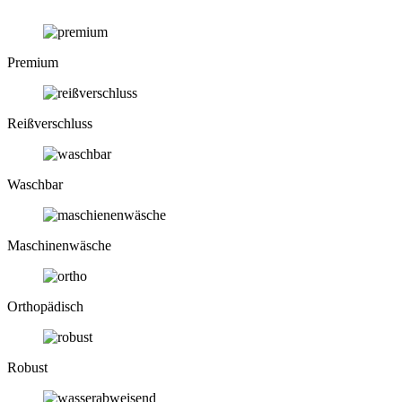
Premium
Reiß­verschluss
Waschbar
Maschinen­wäsche
Ortho­pädisch
Robust