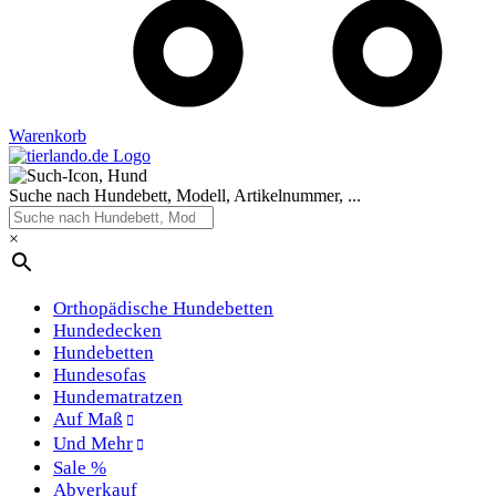
Warenkorb
Suche nach Hundebett, Modell, Artikelnummer, ...
×
Orthopädische Hundebetten
Hundedecken
Hundebetten
Hundesofas
Hundematratzen
Auf Maß
Und Mehr
Sale %
Abverkauf