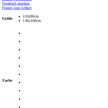
Vergleich ansehen
Fragen zum Artikel
110x90cm
Größe
130x100cm
Farbe