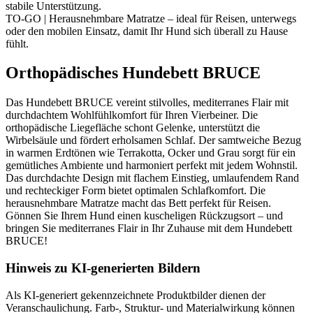
stabile Unterstützung.
TO-GO | Herausnehmbare Matratze – ideal für Reisen, unterwegs
oder den mobilen Einsatz, damit Ihr Hund sich überall zu Hause
fühlt.
Orthopädisches Hundebett BRUCE
Das Hundebett BRUCE vereint stilvolles, mediterranes Flair mit
durchdachtem Wohlfühlkomfort für Ihren Vierbeiner. Die
orthopädische Liegefläche schont Gelenke, unterstützt die
Wirbelsäule und fördert erholsamen Schlaf. Der samtweiche Bezug
in warmen Erdtönen wie Terrakotta, Ocker und Grau sorgt für ein
gemütliches Ambiente und harmoniert perfekt mit jedem Wohnstil.
Das durchdachte Design mit flachem Einstieg, umlaufendem Rand
und rechteckiger Form bietet optimalen Schlafkomfort. Die
herausnehmbare Matratze macht das Bett perfekt für Reisen.
Gönnen Sie Ihrem Hund einen kuscheligen Rückzugsort – und
bringen Sie mediterranes Flair in Ihr Zuhause mit dem Hundebett
BRUCE!
Hinweis zu KI-generierten Bildern
Als KI-generiert gekennzeichnete Produktbilder dienen der
Veranschaulichung. Farb-, Struktur- und Materialwirkung können