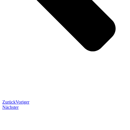
Zurück
Voriger
Nächster