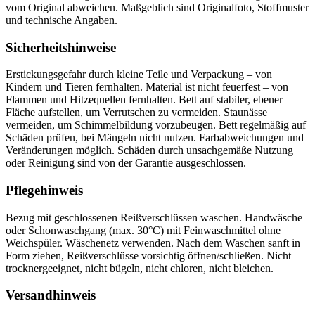
vom Original abweichen. Maßgeblich sind Originalfoto, Stoffmuster
und technische Angaben.
Sicherheitshinweise
Erstickungsgefahr durch kleine Teile und Verpackung – von
Kindern und Tieren fernhalten. Material ist nicht feuerfest – von
Flammen und Hitzequellen fernhalten. Bett auf stabiler, ebener
Fläche aufstellen, um Verrutschen zu vermeiden. Staunässe
vermeiden, um Schimmelbildung vorzubeugen. Bett regelmäßig auf
Schäden prüfen, bei Mängeln nicht nutzen. Farbabweichungen und
Veränderungen möglich. Schäden durch unsachgemäße Nutzung
oder Reinigung sind von der Garantie ausgeschlossen.
Pflegehinweis
Bezug mit geschlossenen Reißverschlüssen waschen. Handwäsche
oder Schonwaschgang (max. 30°C) mit Feinwaschmittel ohne
Weichspüler. Wäschenetz verwenden. Nach dem Waschen sanft in
Form ziehen, Reißverschlüsse vorsichtig öffnen/schließen. Nicht
trocknergeeignet, nicht bügeln, nicht chloren, nicht bleichen.
Versandhinweis