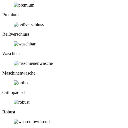
Premium
Reiß­verschluss
Waschbar
Maschinen­wäsche
Ortho­pädisch
Robust