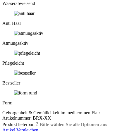
Wasser­abweisend
Anti-Haar
Atmungs­aktiv
Pflege­leicht
Bestseller
Form
Geborgenheit & Gemütlichkeit im mediterranen Flair.
Artikelnummer:
BRX-XX
?
Produkt lieferbar:
Bitte wählen Sie alle Optionen aus
Artikel Vergleichen