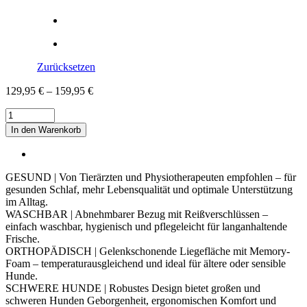
Zurücksetzen
129,95
€
–
159,95
€
BRUCE
VELOURS
In den Warenkorb
Orthopädisches
Hundebett
Menge
GESUND | Von Tierärzten und Physiotherapeuten empfohlen – für
gesunden Schlaf, mehr Lebensqualität und optimale Unterstützung
im Alltag.
WASCHBAR | Abnehmbarer Bezug mit Reißverschlüssen –
einfach waschbar, hygienisch und pflegeleicht für langanhaltende
Frische.
ORTHOPÄDISCH | Gelenkschonende Liegefläche mit Memory-
Foam – temperaturausgleichend und ideal für ältere oder sensible
Hunde.
SCHWERE HUNDE | Robustes Design bietet großen und
schweren Hunden Geborgenheit, ergonomischen Komfort und