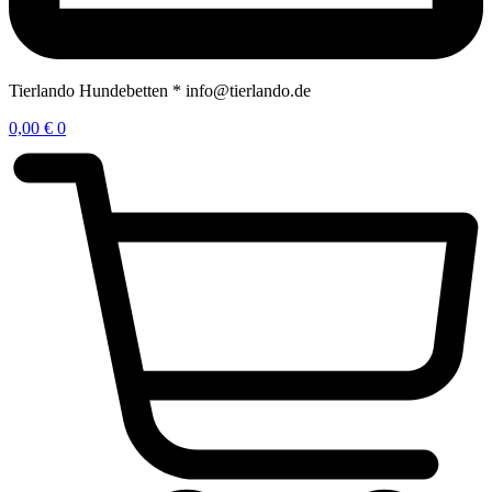
Tierlando Hundebetten * info@tierlando.de
0,00
€
0