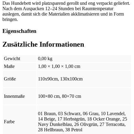
Das Hundebett wird platzsparend gerollt und eng verpackt geliefert.
Nach dem Auspacken 12–24 Stunden bei Raumtemperatur
auslegen, damit sich die Materialien akklimatisieren und in Form
bringen.
Eigenschaften
Zusätzliche Informationen
Gewicht
0,00 kg
Maße
1,00 × 1,00 × 1,00 cm
Größe
110x90cm, 130x100cm
Innenmaße
100×80 cm, 80×70 cm
01 Braun, 03 Schwarz, 06 Grau, 10 Lavendel,
14 Beige, 17 Herbstgrün, 18 Ocker Orange, 25
Farbe
Navy Dunkelblau, 26 Olivgrün, 27 Terracotta,
28 Hellbraun, 38 Petrol