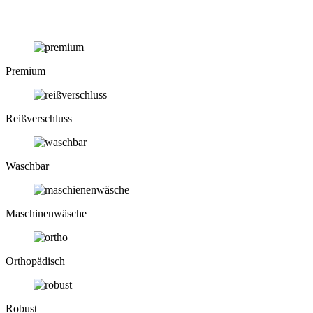
Premium
Reiß­verschluss
Waschbar
Maschinen­wäsche
Ortho­pädisch
Robust