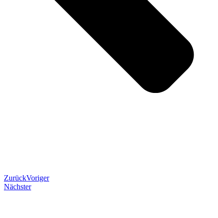
Zurück
Voriger
Nächster