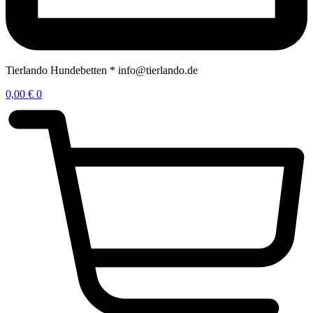
Tierlando Hundebetten * info@tierlando.de
0,00
€
0