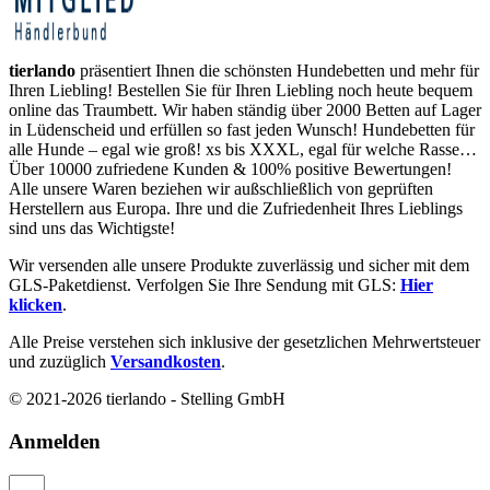
tierlando
präsentiert Ihnen die schönsten Hundebetten und mehr für
Ihren Liebling! Bestellen Sie für Ihren Liebling noch heute bequem
online das Traumbett. Wir haben ständig über 2000 Betten auf Lager
in Lüdenscheid und erfüllen so fast jeden Wunsch! Hundebetten für
alle Hunde – egal wie groß! xs bis XXXL, egal für welche Rasse…
Über 10000 zufriedene Kunden & 100% positive Bewertungen!
Alle unsere Waren beziehen wir außschließlich von geprüften
Herstellern aus Europa. Ihre und die Zufriedenheit Ihres Lieblings
sind uns das Wichtigste!
Wir versenden alle unsere Produkte zuverlässig und sicher mit dem
GLS-Paketdienst. Verfolgen Sie Ihre Sendung mit GLS:
Hier
klicken
.
Alle Preise verstehen sich inklusive der gesetzlichen Mehrwertsteuer
und zuzüglich
Versandkosten
.
© 2021-2026 tierlando - Stelling GmbH
Anmelden