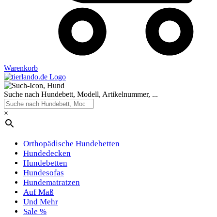
Warenkorb
Suche nach Hundebett, Modell, Artikelnummer, ...
×
Orthopädische Hundebetten
Hundedecken
Hundebetten
Hundesofas
Hundematratzen
Auf Maß
Und Mehr
Sale %