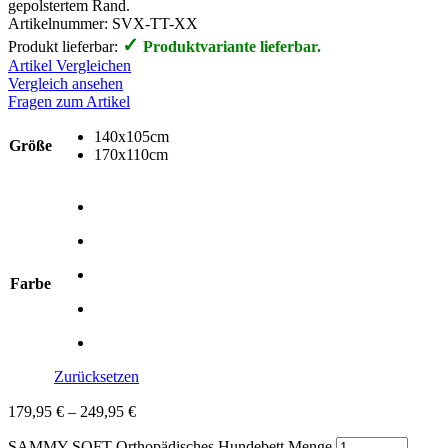
gepolstertem Rand.
Artikelnummer:
SVX-TT-XX
✓
Produkt lieferbar:
Produktvariante lieferbar.
Artikel Vergleichen
Vergleich ansehen
Fragen zum Artikel
140x105cm
Größe
170x110cm
Farbe
Zurücksetzen
179,95
€
–
249,95
€
SAMMY SOFT Orthopädisches Hundebett Menge