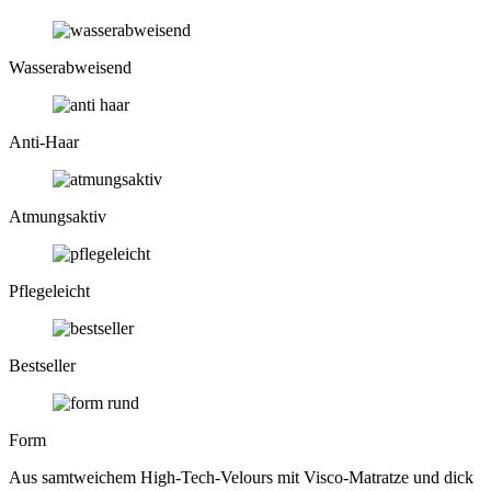
Wasser­abweisend
Anti-Haar
Atmungs­aktiv
Pflege­leicht
Bestseller
Form
Aus samtweichem High-Tech-Velours mit Visco-Matratze und dick