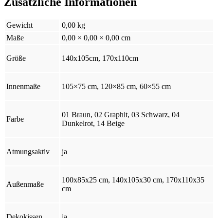
Zusätzliche Informationen
Gewicht
0,00 kg
Maße
0,00 × 0,00 × 0,00 cm
Größe
140x105cm, 170x110cm
Innenmaße
105×75 cm, 120×85 cm, 60×55 cm
01 Braun, 02 Graphit, 03 Schwarz, 04
Farbe
Dunkelrot, 14 Beige
Atmungsaktiv
ja
100x85x25 cm, 140x105x30 cm, 170x110x35
Außenmaße
cm
Dekokissen
ja