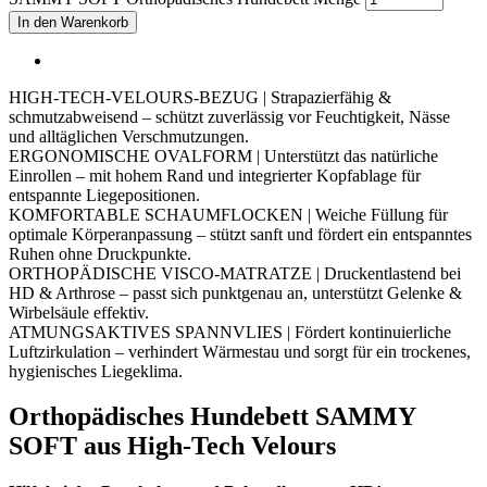
In den Warenkorb
HIGH-TECH-VELOURS-BEZUG | Strapazierfähig &
schmutzabweisend – schützt zuverlässig vor Feuchtigkeit, Nässe
und alltäglichen Verschmutzungen.
ERGONOMISCHE OVALFORM | Unterstützt das natürliche
Einrollen – mit hohem Rand und integrierter Kopfablage für
entspannte Liegepositionen.
KOMFORTABLE SCHAUMFLOCKEN | Weiche Füllung für
optimale Körperanpassung – stützt sanft und fördert ein entspanntes
Ruhen ohne Druckpunkte.
ORTHOPÄDISCHE VISCO-MATRATZE | Druckentlastend bei
HD & Arthrose – passt sich punktgenau an, unterstützt Gelenke &
Wirbelsäule effektiv.
ATMUNGSAKTIVES SPANNVLIES | Fördert kontinuierliche
Luftzirkulation – verhindert Wärmestau und sorgt für ein trockenes,
hygienisches Liegeklima.
Orthopädisches Hundebett SAMMY
SOFT aus High-Tech Velours