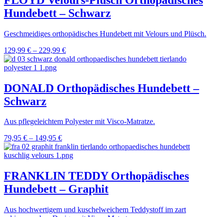
Hundebett – Schwarz
Geschmeidiges orthopädisches Hundebett mit Velours und Plüsch.
129,99
€
–
229,99
€
DONALD Orthopädisches Hundebett –
Schwarz
Aus pflegeleichtem Polyester mit Visco-Matratze.
79,95
€
–
149,95
€
FRANKLIN TEDDY Orthopädisches
Hundebett – Graphit
Aus hochwertigem und kuschelweichem Teddystoff im zart