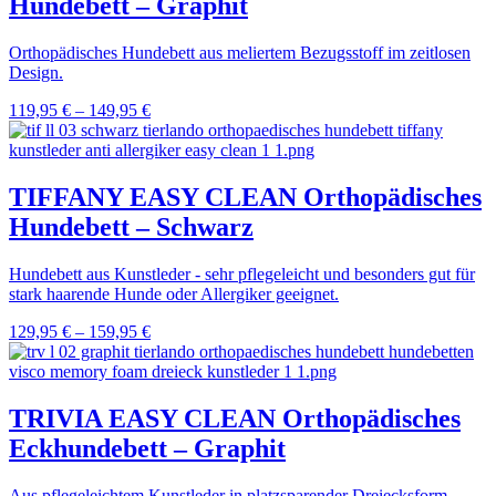
Hundebett – Graphit
Orthopädisches Hundebett aus meliertem Bezugsstoff im zeitlosen
Design.
119,95
€
–
149,95
€
TIFFANY EASY CLEAN Orthopädisches
Hundebett – Schwarz
Hundebett aus Kunstleder - sehr pflegeleicht und besonders gut für
stark haarende Hunde oder Allergiker geeignet.
129,95
€
–
159,95
€
TRIVIA EASY CLEAN Orthopädisches
Eckhundebett – Graphit
Aus pflegeleichtem Kunstleder in platzsparender Dreiecksform.