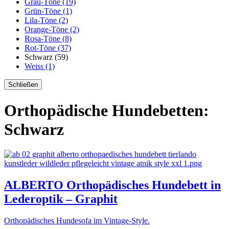
Grau-Töne (19)
Grün-Töne (1)
Lila-Töne (2)
Orange-Töne (2)
Rosa-Töne (8)
Rot-Töne (37)
Schwarz (59)
Weiss (1)
Schließen
Orthopädische Hundebetten:
Schwarz
ALBERTO Orthopädisches Hundebett in
Lederoptik – Graphit
Orthopädisches Hundesofa im Vintage-Style.