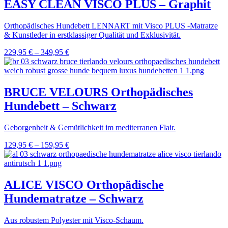
EASY CLEAN VISCO PLUS – Graphit
Orthopädisches Hundebett LENNART mit Visco PLUS -Matratze
& Kunstleder in erstklassiger Qualität und Exklusivität.
229,95
€
–
349,95
€
BRUCE VELOURS Orthopädisches
Hundebett – Schwarz
Geborgenheit & Gemütlichkeit im mediterranen Flair.
129,95
€
–
159,95
€
ALICE VISCO Orthopädische
Hundematratze – Schwarz
Aus robustem Polyester mit Visco-Schaum.