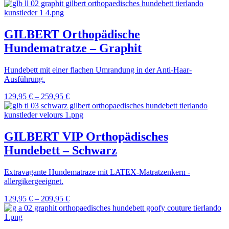
GILBERT Orthopädische
Hundematratze – Graphit
Hundebett mit einer flachen Umrandung in der Anti-Haar-
Ausführung.
129,95
€
–
259,95
€
GILBERT VIP Orthopädisches
Hundebett – Schwarz
Extravagante Hundematraze mit LATEX-Matratzenkern -
allergikergeeignet.
129,95
€
–
209,95
€