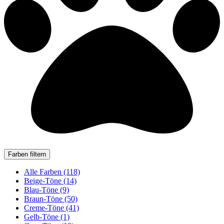
Farben filtern
Alle Farben (118)
Beige-Töne (14)
Blau-Töne (9)
Braun-Töne (50)
Creme-Töne (41)
Gelb-Töne (1)