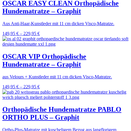
OSCAR EASY CLEAN Orthopädische
Hundematratze – Graphit
Aus Anti-Haar-Kunstleder mit 11 cm dicken Visco-Matratze.
149,95
€
–
229,95
€
OSCAR VIP Orthopädische
Hundematratze – Graphit
aus Velours + Kunstleder mit 11 cm dicken Visco-Matratze.
149,95
€
–
229,95
€
Orthopädische Hundematratze PABLO
ORTHO PLUS – Graphit
Ortho-Plus-Matratze mit kuscheligem Bezug aus langflorigem