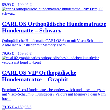
89,95
€
–
199,95
€
CARLOS Orthopädische Hundematratze
Hundematte – Schwarz
Orthopädische Hundematte CARLOS 6 cm mit Visco-Schaum in
Anti-Haar Kunstleder mit Memory Foam.
79,95
€
–
159,95
€
CARLOS VIP Orthopädische
Hundematratze – Graphit
Premium Visco-Hundematte - besonders weich und anschmiegsam
mit Visco-Schaum & Kunstleder / Velours mit Memory Foam 6 cm
hoch.
79,95
€
–
159,95
€