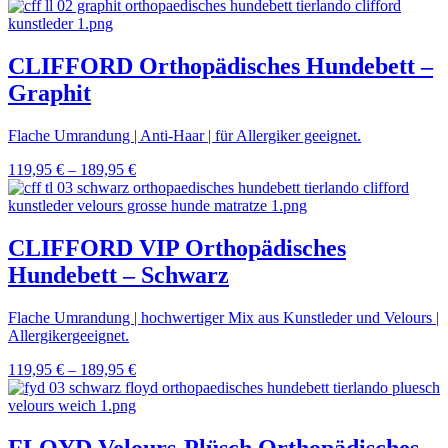
CLIFFORD Orthopädisches Hundebett –
Graphit
Flache Umrandung | Anti-Haar | für Allergiker geeignet.
119,95
€
–
189,95
€
CLIFFORD VIP Orthopädisches
Hundebett – Schwarz
Flache Umrandung | hochwertiger Mix aus Kunstleder und Velours |
Allergikergeeignet.
119,95
€
–
189,95
€
FLOYD Velours-Plüsch Orthopädisches