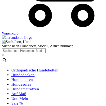
Warenkorb
Suche nach Hundebett, Modell, Artikelnummer, ...
×
Orthopädische Hundebetten
Hundedecken
Hundebetten
Hundesofas
Hundematratzen
Auf Maß
Und Mehr
Sale %