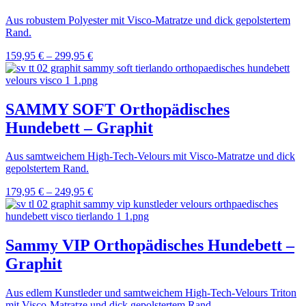
Aus robustem Polyester mit Visco-Matratze und dick gepolstertem
Rand.
159,95
€
–
299,95
€
SAMMY SOFT Orthopädisches
Hundebett – Graphit
Aus samtweichem High-Tech-Velours mit Visco-Matratze und dick
gepolstertem Rand.
179,95
€
–
249,95
€
Sammy VIP Orthopädisches Hundebett –
Graphit
Aus edlem Kunstleder und samtweichem High-Tech-Velours Triton
mit Visco-Matratze und dick gepolstertem Rand.