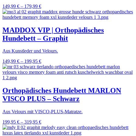
149,99
€
–
179,99
€
MADDOX VIP | Orthopädisches
Hundebett – Graphit
Aus Kunstleder und Velours.
149,99
€
–
199,95
€
Orthopädisches Hundebett MARLON
VISCO PLUS – Schwarz
Aus Velours mit VISCO-PLUS-Matratze.
199,95
€
–
319,95
€