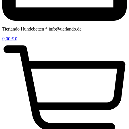
Tierlando Hundebetten * info@tierlando.de
0,00
€
0