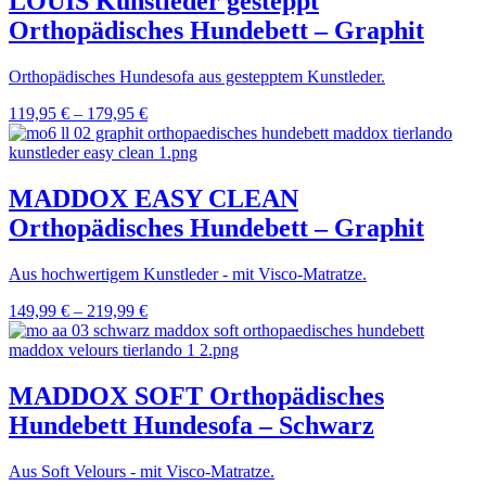
LOUIS Kunstleder gesteppt
Orthopädisches Hundebett – Graphit
Orthopädisches Hundesofa aus gestepptem Kunstleder.
119,95
€
–
179,95
€
MADDOX EASY CLEAN
Orthopädisches Hundebett – Graphit
Aus hochwertigem Kunstleder - mit Visco-Matratze.
149,99
€
–
219,99
€
MADDOX SOFT Orthopädisches
Hundebett Hundesofa – Schwarz
Aus Soft Velours - mit Visco-Matratze.