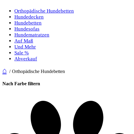
Orthopädische Hundebetten
Hundedecken
Hundebetten
Hundesofas
Hundematratzen
Auf Maß
Und Mehr
Sale %
Abverkauf
⌂
Orthopädische Hundebetten
Nach Farbe filtern