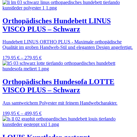
Orthopädisches Hundebett LINUS
VISCO PLUS – Schwarz
Hundebett LINUS ORTHO PLUS - Maximale orthopädische
Qualität im groben Handweb-Stil und eleganten Design angefertigt.
179,95
€
–
279,95
€
Orthopädisches Hundesofa LOTTE
VISCO PLUS – Schwarz
Aus samtweichem Polyester mit feinem Handwebcharakter.
199,95
€
–
499,95
€