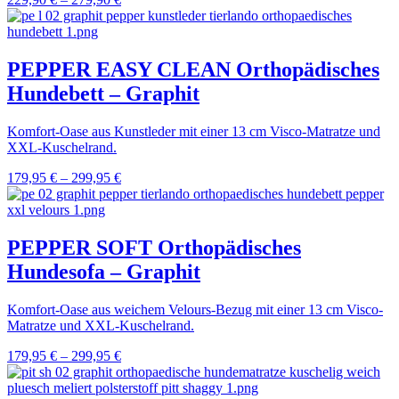
PEPPER EASY CLEAN Orthopädisches
Hundebett – Graphit
Komfort-Oase aus Kunstleder mit einer 13 cm Visco-Matratze und
XXL-Kuschelrand.
179,95
€
–
299,95
€
PEPPER SOFT Orthopädisches
Hundesofa – Graphit
Komfort-Oase aus weichem Velours-Bezug mit einer 13 cm Visco-
Matratze und XXL-Kuschelrand.
179,95
€
–
299,95
€