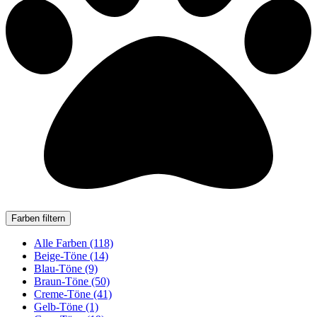
Farben filtern
Alle Farben (118)
Beige-Töne (14)
Blau-Töne (9)
Braun-Töne (50)
Creme-Töne (41)
Gelb-Töne (1)