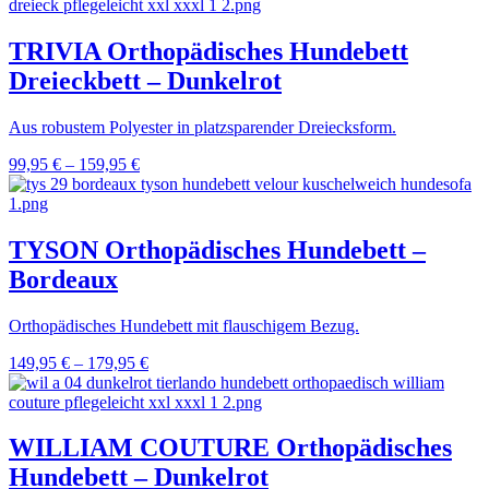
TRIVIA Orthopädisches Hundebett
Dreieckbett – Dunkelrot
Aus robustem Polyester in platzsparender Dreiecksform.
99,95
€
–
159,95
€
TYSON Orthopädisches Hundebett –
Bordeaux
Orthopädisches Hundebett mit flauschigem Bezug.
149,95
€
–
179,95
€
WILLIAM COUTURE Orthopädisches
Hundebett – Dunkelrot