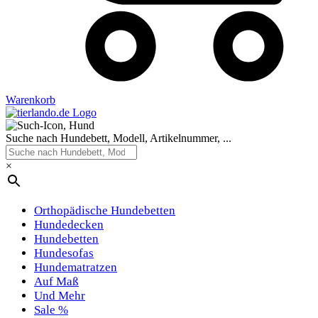
Warenkorb
Suche nach Hundebett, Modell, Artikelnummer, ...
×
Orthopädische Hundebetten
Hundedecken
Hundebetten
Hundesofas
Hundematratzen
Auf Maß
Und Mehr
Sale %