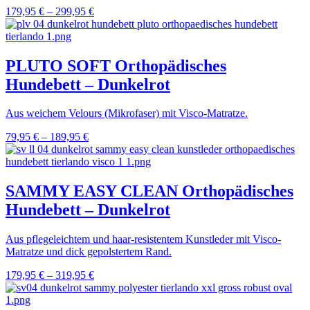
179,95
€
–
299,95
€
PLUTO SOFT Orthopädisches
Hundebett – Dunkelrot
Aus weichem Velours (Mikrofaser) mit Visco-Matratze.
79,95
€
–
189,95
€
SAMMY EASY CLEAN Orthopädisches
Hundebett – Dunkelrot
Aus pflegeleichtem und haar-resistentem Kunstleder mit Visco-
Matratze und dick gepolstertem Rand.
179,95
€
–
319,95
€