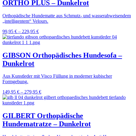
ORTHO PLUS – Dunkelrot
Orthopädische Hundematte aus Schmutz- und wasserabweisendem
„intelligentem“ Velours.
99,95
€
–
229,95
€
GIBSON Orthopädisches Hundesofa –
Dunkelrot
Aus Kunstleder mit Visco Füllung in moderner kubischer
Formgebung.
149,95
€
–
279,95
€
GILBERT Orthopädische
Hundematratze – Dunkelrot