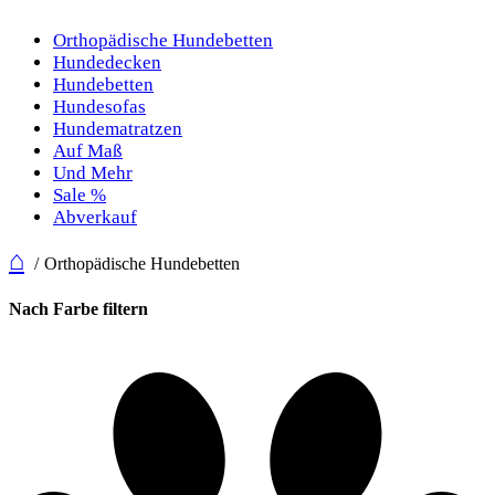
Orthopädische Hundebetten
Hundedecken
Hundebetten
Hundesofas
Hundematratzen
Auf Maß
Und Mehr
Sale %
Abverkauf
⌂
Orthopädische Hundebetten
Nach Farbe filtern