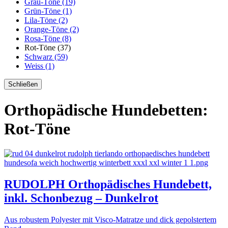
Grau-Töne (19)
Grün-Töne (1)
Lila-Töne (2)
Orange-Töne (2)
Rosa-Töne (8)
Rot-Töne (37)
Schwarz (59)
Weiss (1)
Schließen
Orthopädische Hundebetten:
Rot-Töne
RUDOLPH Orthopädisches Hundebett,
inkl. Schonbezug – Dunkelrot
Aus robustem Polyester mit Visco-Matratze und dick gepolstertem