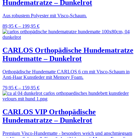
Hundematratze – Dunkelrot
Aus robustem Polyester mit Visco-Schaum.
89,95
€
–
199,95
€
CARLOS Orthopädische Hundematratze
Hundematte – Dunkelrot
Orthopädische Hundematte CARLOS 6 cm mit Visco-Schaum in
Anti-Haar Kunstleder mit Memory Foam.
79,95
€
–
159,95
€
CARLOS VIP Orthopädische
Hundematratze – Dunkelrot
Premium Visco-Hundematte - besonders weich und anschmiegsam