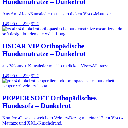
Hundematratze – Dunkelrot
Aus Anti-Haar-Kunstleder mit 11 cm dicken Visco-Matratze.
149,95
€
–
229,95
€
OSCAR VIP Orthopädische
Hundematratze – Dunkelrot
aus Velours + Kunstleder mit 11 cm dicken Visco-Matratze.
149,95
€
–
229,95
€
PEPPER SOFT Orthopädisches
Hundesofa – Dunkelrot
Komfort-Oase aus weichem Velours-Bezug mit einer 13 cm Visco-
Matratze und XXL-Kuschelrand.