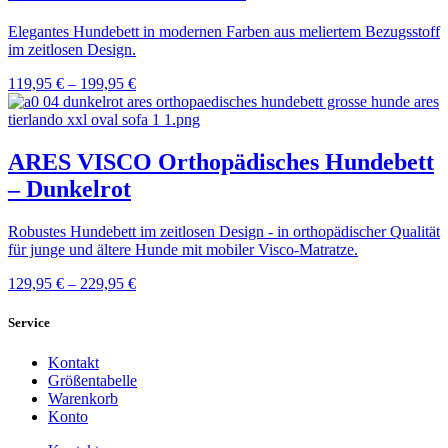
Elegantes Hundebett in modernen Farben aus meliertem Bezugsstoff
im zeitlosen Design.
119,95
€
–
199,95
€
ARES VISCO Orthopädisches Hundebett
– Dunkelrot
Robustes Hundebett im zeitlosen Design - in orthopädischer Qualität
für junge und ältere Hunde mit mobiler Visco-Matratze.
129,95
€
–
229,95
€
Service
Kontakt
Größentabelle
Warenkorb
Konto