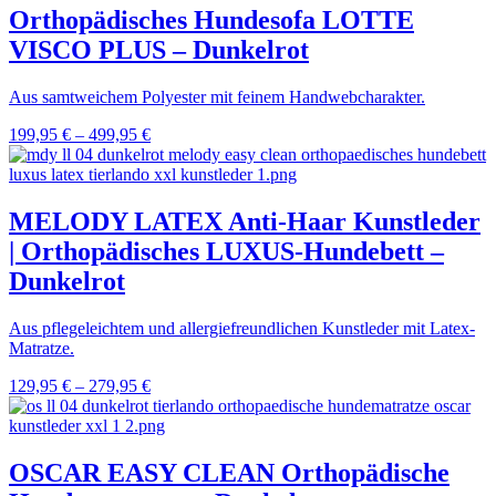
Orthopädisches Hundesofa LOTTE
VISCO PLUS – Dunkelrot
Aus samtweichem Polyester mit feinem Handwebcharakter.
199,95
€
–
499,95
€
MELODY LATEX Anti-Haar Kunstleder
| Orthopädisches LUXUS-Hundebett –
Dunkelrot
Aus pflegeleichtem und allergiefreundlichen Kunstleder mit Latex-
Matratze.
129,95
€
–
279,95
€
OSCAR EASY CLEAN Orthopädische