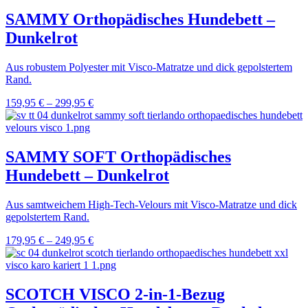
SAMMY Orthopädisches Hundebett –
Dunkelrot
Aus robustem Polyester mit Visco-Matratze und dick gepolstertem
Rand.
159,95
€
–
299,95
€
SAMMY SOFT Orthopädisches
Hundebett – Dunkelrot
Aus samtweichem High-Tech-Velours mit Visco-Matratze und dick
gepolstertem Rand.
179,95
€
–
249,95
€
SCOTCH VISCO 2-in-1-Bezug