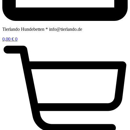
Tierlando Hundebetten * info@tierlando.de
0,00
€
0