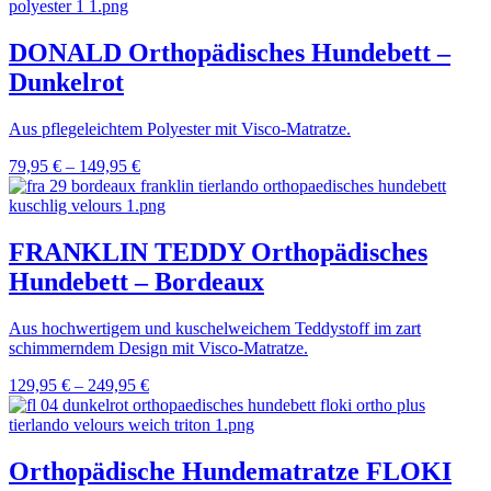
DONALD Orthopädisches Hundebett –
Dunkelrot
Aus pflegeleichtem Polyester mit Visco-Matratze.
79,95
€
–
149,95
€
FRANKLIN TEDDY Orthopädisches
Hundebett – Bordeaux
Aus hochwertigem und kuschelweichem Teddystoff im zart
schimmerndem Design mit Visco-Matratze.
129,95
€
–
249,95
€
Orthopädische Hundematratze FLOKI