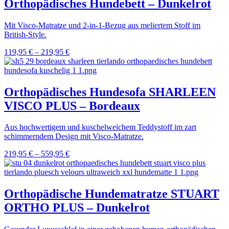
Orthopädisches Hundebett – Dunkelrot
Mit Visco-Matratze und 2-in-1-Bezug aus meliertem Stoff im
British-Style.
119,95
€
–
219,95
€
Orthopädisches Hundesofa SHARLEEN
VISCO PLUS – Bordeaux
Aus hochwertigem und kuschelweichem Teddystoff im zart
schimmerndem Design mit Visco-Matratze.
219,95
€
–
559,95
€
Orthopädische Hundematratze STUART
ORTHO PLUS – Dunkelrot