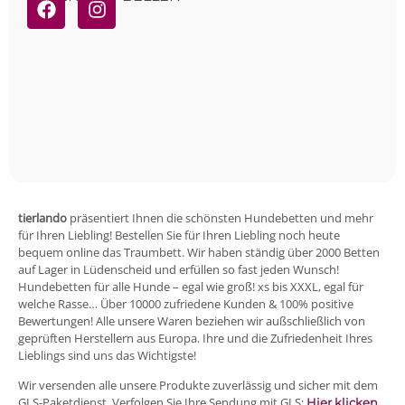
tierlando
präsentiert Ihnen die schönsten Hundebetten und mehr
für Ihren Liebling! Bestellen Sie für Ihren Liebling noch heute
bequem online das Traumbett. Wir haben ständig über 2000 Betten
auf Lager in Lüdenscheid und erfüllen so fast jeden Wunsch!
Hundebetten für alle Hunde – egal wie groß! xs bis XXXL, egal für
welche Rasse… Über 10000 zufriedene Kunden & 100% positive
Bewertungen! Alle unsere Waren beziehen wir außschließlich von
geprüften Herstellern aus Europa. Ihre und die Zufriedenheit Ihres
Lieblings sind uns das Wichtigste!
Wir versenden alle unsere Produkte zuverlässig und sicher mit dem
GLS-Paketdienst. Verfolgen Sie Ihre Sendung mit GLS:
.
Hier klicken