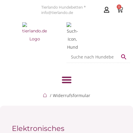
Tierlando Hundebetten *
0
info@tierlando.de
⌂
Widerrufsformular
Elektronisches