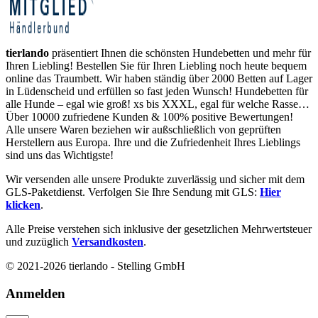
tierlando
präsentiert Ihnen die schönsten Hundebetten und mehr für
Ihren Liebling! Bestellen Sie für Ihren Liebling noch heute bequem
online das Traumbett. Wir haben ständig über 2000 Betten auf Lager
in Lüdenscheid und erfüllen so fast jeden Wunsch! Hundebetten für
alle Hunde – egal wie groß! xs bis XXXL, egal für welche Rasse…
Über 10000 zufriedene Kunden & 100% positive Bewertungen!
Alle unsere Waren beziehen wir außschließlich von geprüften
Herstellern aus Europa. Ihre und die Zufriedenheit Ihres Lieblings
sind uns das Wichtigste!
Wir versenden alle unsere Produkte zuverlässig und sicher mit dem
GLS-Paketdienst. Verfolgen Sie Ihre Sendung mit GLS:
Hier
klicken
.
Alle Preise verstehen sich inklusive der gesetzlichen Mehrwertsteuer
und zuzüglich
Versandkosten
.
© 2021-2026 tierlando - Stelling GmbH
Anmelden