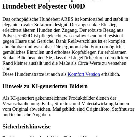
Hundebett Polyester 600D
Das orthopädische Hundebett ARES ist komfortabel und stabil in
eleganter ovaler Sofaform designt. Der abgesenkte Einstieg
erleichtert älteren Hunden den Zugang. Der robuste Bezug aus
Polyester 600D ist pflegeleicht, wasserabweisend und resistent
gegen Haare und Gerüche. Dank Reißverschluss ist er komplett
abnehmbar und waschbar. Die ergonomische Form ermöglicht
gemütliches Einrollen und erhöhtes Kopfablegen für erholsamen
Schlaf. Bitte beachten Sie, dass die Liegefläche durch den dicken
Rand kleiner ausfällt und die Maße als Circa-Werte zu verstehen
sind.
Diese Hundematratze ist auch als
Komfort Version
erhältlich.
Hinweis zu KI-generierten Bildern
Als KI-generiert gekennzeichnete Produktbilder dienen der
Veranschaulichung. Farb-, Struktur- und Materialwirkung können
vom Original abweichen. Maßgeblich sind Originalfoto, Stoffmuster
und technische Angaben.
Sicherheitshinweise