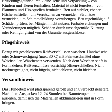
Erstickungsgefahr durch kleine Teile und Verpackung – von
Kindern und Tieren fernhalten. Material ist nicht feuerfest – von
Flammen und Hitzequellen fernhalten. Bett auf stabiler, ebener
Fläche aufstellen, um Verrutschen zu vermeiden. Staunässe
vermeiden, um Schimmelbildung vorzubeugen. Bett regelmäßig auf
Schäden prüfen, bei Mängeln nicht nutzen. Farbabweichungen und
Veränderungen möglich. Schäden durch unsachgemäße Nutzung
oder Reinigung sind von der Garantie ausgeschlossen.
Pflegehinweis
Bezug mit geschlossenen Reißverschlüssen waschen. Handwäsche
oder Schonwaschgang (max. 30°C) mit Feinwaschmittel ohne
Weichspüler. Wäschenetz verwenden. Nach dem Waschen sanft in
Form ziehen, Reißverschlüsse vorsichtig öffnen/schließen. Nicht
trocknergeeignet, nicht bügeln, nicht chloren, nicht bleichen.
Versandhinweis
Das Hundebett wird platzsparend gerollt und eng verpackt geliefert.
Nach dem Auspacken 12–24 Stunden bei Raumtemperatur
auslegen, damit sich die Materialien akklimatisieren und in Form
bringen.