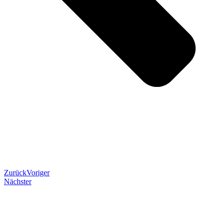
Zurück
Voriger
Nächster