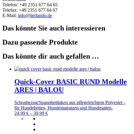
Telefon: +49 2351 677 64 65
Telefax: +49 2351 677 64 67
E-Mail:
info@tierlando.de
Das könnte Sie auch interessieren
Dazu passende Produkte
Das könnte dir auch gefallen …
Quick-Cover BASIC RUND Modelle
ARES | BALOU
Schonbezug/Spannbettlaken aus pflegeleichtem Polyester -
für Hundebetten, Hundematratzen und Hundmatten.
24,99
€
–
39,99
€