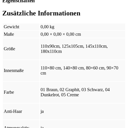
Eigenschaften
Zusätzliche Informationen
Gewicht
0,00 kg
Maße
0,00 × 0,00 × 0,00 cm
110x90cm, 125x105cm, 145x110cm,
Größe
180x110cm
110×80 cm, 140×80 cm, 80×60 cm, 90×70
Innenmaße
cm
01 Braun, 02 Graphit, 03 Schwarz, 04
Farbe
Dunkelrot, 05 Creme
Anti-Haar
ja
Atmungsaktiv
ja