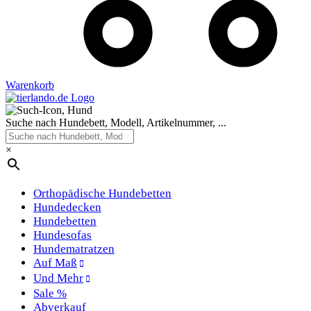
Warenkorb
Suche nach Hundebett, Modell, Artikelnummer, ...
×
Orthopädische Hundebetten
Hundedecken
Hundebetten
Hundesofas
Hundematratzen
Auf Maß
Und Mehr
Sale %
Abverkauf