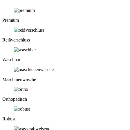
Premium
Reiß­verschluss
Waschbar
Maschinen­wäsche
Ortho­pädisch
Robust