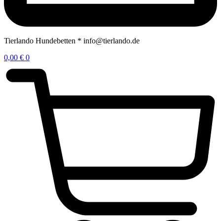
Tierlando Hundebetten * info@tierlando.de
0,00
€
0