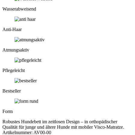
Wasser­abweisend
Anti-Haar
Atmungs­aktiv
Pflege­leicht
Bestseller
Form
Robustes Hundebett im zeitlosen Design – in orthopädischer
Qualität für junge und ältere Hunde mit mobiler Visco-Matratze.
Artikelnummer:
AV00-00