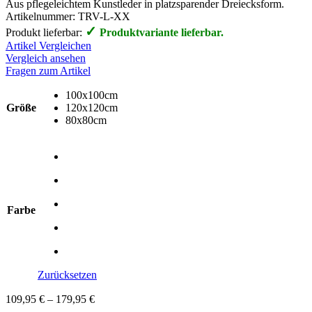
Aus pflegeleichtem Kunstleder in platzsparender Dreiecksform.
Artikelnummer:
TRV-L-XX
✓
Produkt lieferbar:
Produktvariante lieferbar.
Artikel Vergleichen
Vergleich ansehen
Fragen zum Artikel
100x100cm
Größe
120x120cm
80x80cm
Farbe
Zurücksetzen
109,95
€
–
179,95
€