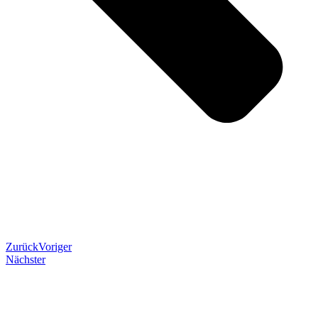
Zurück
Voriger
Nächster