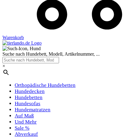
Warenkorb
Suche nach Hundebett, Modell, Artikelnummer, ...
×
Orthopädische Hundebetten
Hundedecken
Hundebetten
Hundesofas
Hundematratzen
Auf Maß
Und Mehr
Sale %
Abverkauf