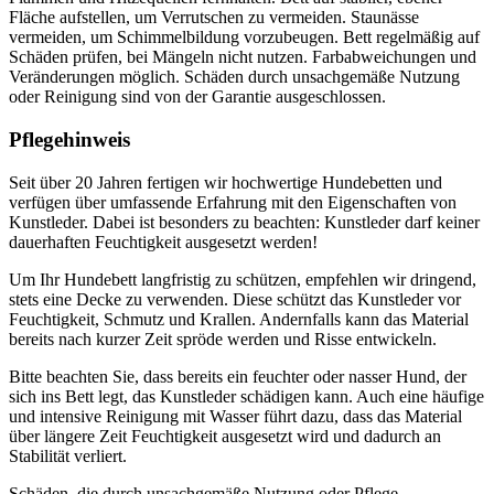
Fläche aufstellen, um Verrutschen zu vermeiden. Staunässe
vermeiden, um Schimmelbildung vorzubeugen. Bett regelmäßig auf
Schäden prüfen, bei Mängeln nicht nutzen. Farbabweichungen und
Veränderungen möglich. Schäden durch unsachgemäße Nutzung
oder Reinigung sind von der Garantie ausgeschlossen.
Pflegehinweis
Seit über 20 Jahren fertigen wir hochwertige Hundebetten und
verfügen über umfassende Erfahrung mit den Eigenschaften von
Kunstleder. Dabei ist besonders zu beachten: Kunstleder darf keiner
dauerhaften Feuchtigkeit ausgesetzt werden!
Um Ihr Hundebett langfristig zu schützen, empfehlen wir dringend,
stets eine Decke zu verwenden. Diese schützt das Kunstleder vor
Feuchtigkeit, Schmutz und Krallen. Andernfalls kann das Material
bereits nach kurzer Zeit spröde werden und Risse entwickeln.
Bitte beachten Sie, dass bereits ein feuchter oder nasser Hund, der
sich ins Bett legt, das Kunstleder schädigen kann. Auch eine häufige
und intensive Reinigung mit Wasser führt dazu, dass das Material
über längere Zeit Feuchtigkeit ausgesetzt wird und dadurch an
Stabilität verliert.
Schäden, die durch unsachgemäße Nutzung oder Pflege –