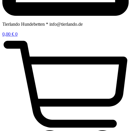
Tierlando Hundebetten * info@tierlando.de
0,00
€
0