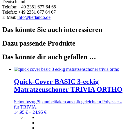
Deutschland
Telefon: +49 2351 677 64 65
Telefax: +49 2351 677 64 67
E-Mail:
info@tierlando.de
Das könnte Sie auch interessieren
Dazu passende Produkte
Das könnte dir auch gefallen …
Quick-Cover BASIC 3-eckig
Matratzenschoner TRIVIA ORTHO
Schonbezug/Spannbettlaken aus pflegeleichtem Polyester -
für TRIVIA.
14,95
€
–
24,95
€