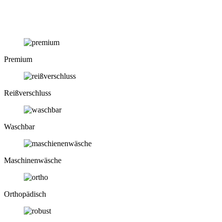
Premium
Reiß­verschluss
Waschbar
Maschinen­wäsche
Ortho­pädisch