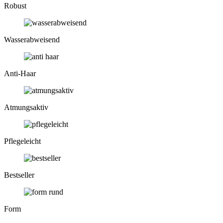
Robust
Wasser­abweisend
Anti-Haar
Atmungs­aktiv
Pflege­leicht
Bestseller
Form