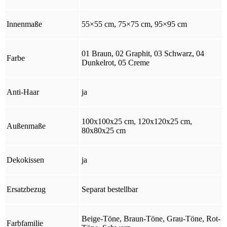
Innenmaße
55×55 cm, 75×75 cm, 95×95 cm
01 Braun, 02 Graphit, 03 Schwarz, 04
Farbe
Dunkelrot, 05 Creme
Anti-Haar
ja
100x100x25 cm, 120x120x25 cm,
Außenmaße
80x80x25 cm
Dekokissen
ja
Ersatzbezug
Separat bestellbar
Beige-Töne, Braun-Töne, Grau-Töne, Rot-
Farbfamilie