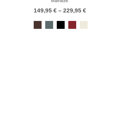
Matratze.
149,95
€
–
229,95
€