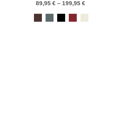
89,95
€
–
199,95
€