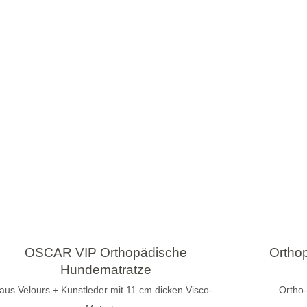
OSCAR VIP Orthopädische
Ortho
Hundematratze
aus Velours + Kunstleder mit 11 cm dicken Visco-
Ortho-