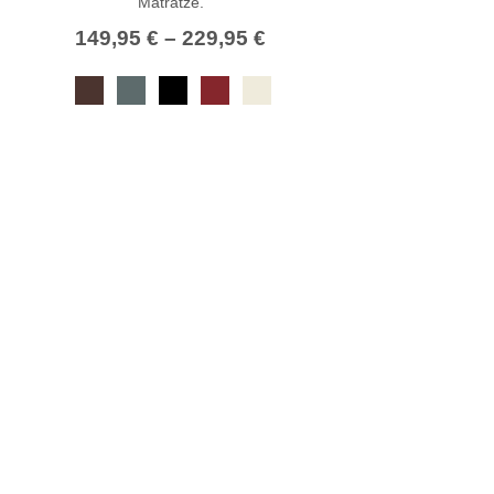
Matratze.
149,95
€
–
229,95
€