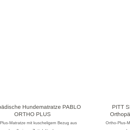
pädische Hundematratze PABLO
PITT 
ORTHO PLUS
Orthopä
Plus-Matratze mit kuscheligem Bezug aus
Ortho-Plus-M