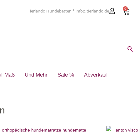
0
Tierlando Hundebetten * info@tierlando.de
uf Maß
Und Mehr
Sale %
Abverkauf
n