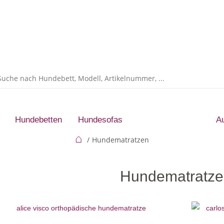
Hundebetten
Hundesofas
Hundematratzen
A
⌂
Hundematratzen
Hundematratze