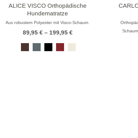
ALICE VISCO Orthopädische
CARLOS
Hundematratze
Aus robustem Polyester mit Visco-Schaum.
Orthopä
Schaum 
89,95
€
–
199,95
€