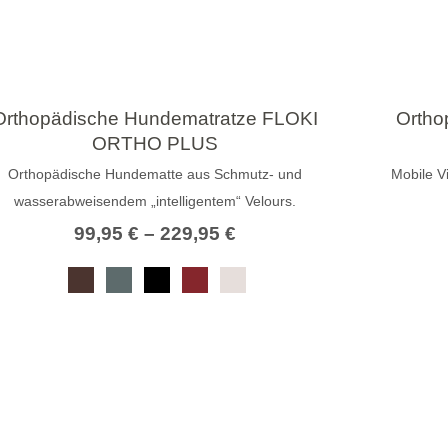
Orthopädische Hundematratze FLOKI
Ortho
ORTHO PLUS
Orthopädische Hundematte aus Schmutz- und
Mobile V
wasserabweisendem „intelligentem“ Velours.
99,95
€
–
229,95
€