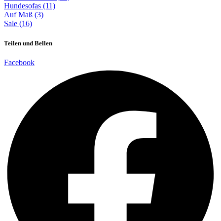
Hundesofas (11)
Auf Maß (3)
Sale (16)
Teilen und Bellen
Facebook