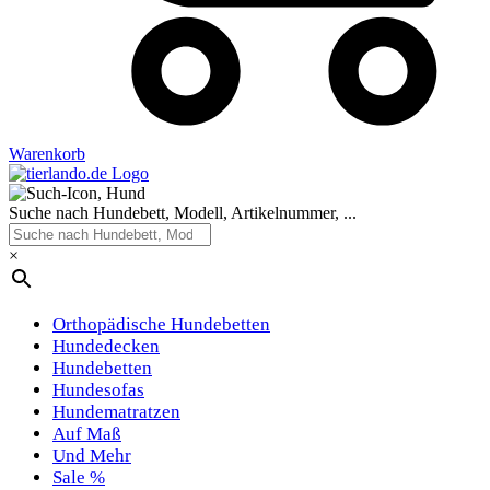
Warenkorb
Suche nach Hundebett, Modell, Artikelnummer, ...
×
Orthopädische Hundebetten
Hundedecken
Hundebetten
Hundesofas
Hundematratzen
Auf Maß
Und Mehr
Sale %