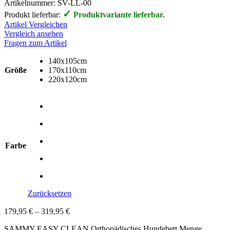
Artikelnummer:
SV-LL-00
✓
Produkt lieferbar:
Produktvariante lieferbar.
Artikel Vergleichen
Vergleich ansehen
Fragen zum Artikel
140x105cm
Größe
170x110cm
220x120cm
Farbe
Zurücksetzen
179,95
€
–
319,95
€
SAMMY EASY CLEAN Orthopädisches Hundebett Menge