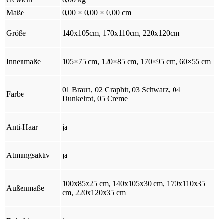
Maße
0,00 × 0,00 × 0,00 cm
Größe
140x105cm, 170x110cm, 220x120cm
Innenmaße
105×75 cm, 120×85 cm, 170×95 cm, 60×55 cm
01 Braun, 02 Graphit, 03 Schwarz, 04
Farbe
Dunkelrot, 05 Creme
Anti-Haar
ja
Atmungsaktiv
ja
100x85x25 cm, 140x105x30 cm, 170x110x35
Außenmaße
cm, 220x120x35 cm