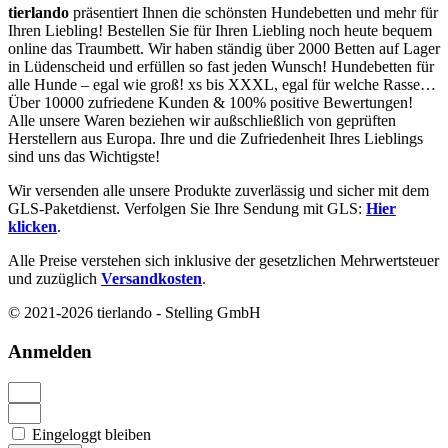
tierlando
präsentiert Ihnen die schönsten Hundebetten und mehr für
Ihren Liebling! Bestellen Sie für Ihren Liebling noch heute bequem
online das Traumbett. Wir haben ständig über 2000 Betten auf Lager
in Lüdenscheid und erfüllen so fast jeden Wunsch! Hundebetten für
alle Hunde – egal wie groß! xs bis XXXL, egal für welche Rasse…
Über 10000 zufriedene Kunden & 100% positive Bewertungen!
Alle unsere Waren beziehen wir außschließlich von geprüften
Herstellern aus Europa. Ihre und die Zufriedenheit Ihres Lieblings
sind uns das Wichtigste!
Wir versenden alle unsere Produkte zuverlässig und sicher mit dem
GLS-Paketdienst. Verfolgen Sie Ihre Sendung mit GLS:
Hier
klicken
.
Alle Preise verstehen sich inklusive der gesetzlichen Mehrwertsteuer
und zuzüglich
Versandkosten
.
© 2021-2026 tierlando - Stelling GmbH
Anmelden
Eingeloggt bleiben