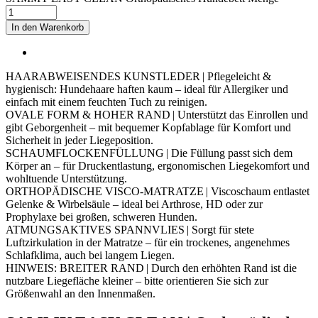
In den Warenkorb
HAARABWEISENDES KUNSTLEDER | Pflegeleicht &
hygienisch: Hundehaare haften kaum – ideal für Allergiker und
einfach mit einem feuchten Tuch zu reinigen.
OVALE FORM & HOHER RAND | Unterstützt das Einrollen und
gibt Geborgenheit – mit bequemer Kopfablage für Komfort und
Sicherheit in jeder Liegeposition.
SCHAUMFLOCKENFÜLLUNG | Die Füllung passt sich dem
Körper an – für Druckentlastung, ergonomischen Liegekomfort und
wohltuende Unterstützung.
ORTHOPÄDISCHE VISCO-MATRATZE | Viscoschaum entlastet
Gelenke & Wirbelsäule – ideal bei Arthrose, HD oder zur
Prophylaxe bei großen, schweren Hunden.
ATMUNGSAKTIVES SPANNVLIES | Sorgt für stete
Luftzirkulation in der Matratze – für ein trockenes, angenehmes
Schlafklima, auch bei langem Liegen.
HINWEIS: BREITER RAND | Durch den erhöhten Rand ist die
nutzbare Liegefläche kleiner – bitte orientieren Sie sich zur
Größenwahl an den Innenmaßen.