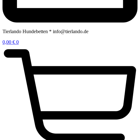
Tierlando Hundebetten * info@tierlando.de
0,00
€
0