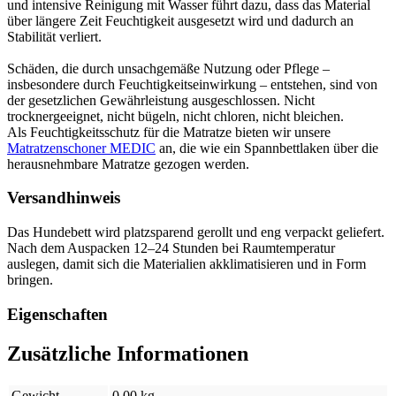
und intensive Reinigung mit Wasser führt dazu, dass das Material
über längere Zeit Feuchtigkeit ausgesetzt wird und dadurch an
Stabilität verliert.
Schäden, die durch unsachgemäße Nutzung oder Pflege –
insbesondere durch Feuchtigkeitseinwirkung – entstehen, sind von
der gesetzlichen Gewährleistung ausgeschlossen. Nicht
trocknergeeignet, nicht bügeln, nicht chloren, nicht bleichen.
Als Feuchtigkeitsschutz für die Matratze bieten wir unsere
Matratzenschoner MEDIC
an, die wie ein Spannbettlaken über die
herausnehmbare Matratze gezogen werden.
Versandhinweis
Das Hundebett wird platzsparend gerollt und eng verpackt geliefert.
Nach dem Auspacken 12–24 Stunden bei Raumtemperatur
auslegen, damit sich die Materialien akklimatisieren und in Form
bringen.
Eigenschaften
Zusätzliche Informationen
Gewicht
0,00 kg