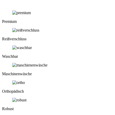
Premium
Reiß­verschluss
Waschbar
Maschinen­wäsche
Ortho­pädisch
Robust