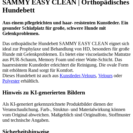
SAMMY EASY CLEAN | Orthopädisches
Hundebett
Aus einem pflegeleichten und haar- resistenten Kunstleder. Ein
gesunder Schlafplatz für große, schwere Hunde mit
Gelenkproblemen.
Das orthopädische Hundebett SAMMY EASY CLEAN eignet sich
ideal zur Prophylaxe und Behandlung von HD, besonders für große
Hunde mit Gelenkproblemen. Es bietet eine viscoelastische Matratze
aus PUR-Schaum, Memory Foam und einer Watte-Schicht. Das
haarresistente Kunstleder erleichtert die Reinigung. Die ovale Form
mit erhöhtem Rand sorgt für Komfort.
Dieses Hundebett ist auch aus
Kunstleder-Velours
,
Velours
oder
Polyester
erhältlich.
Hinweis zu KI-generierten Bildern
Als KI-generiert gekennzeichnete Produktbilder dienen der
Veranschaulichung. Farb-, Struktur- und Materialwirkung können
vom Original abweichen. Maßgeblich sind Originalfoto, Stoffmuster
und technische Angaben.
Sicherheitshinweise