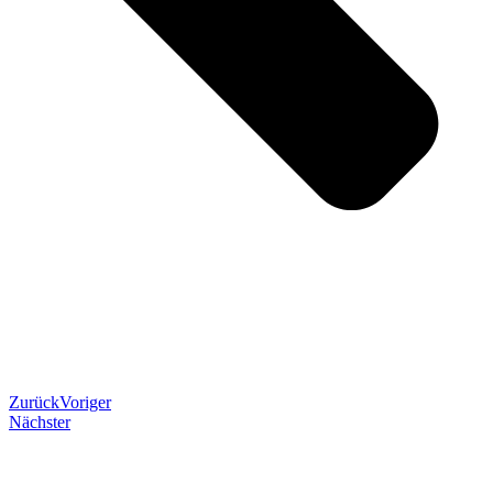
Zurück
Voriger
Nächster