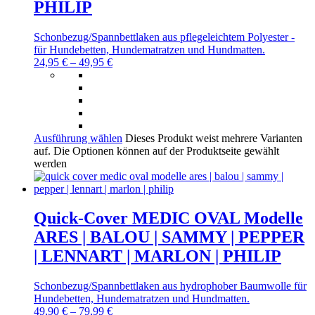
PHILIP
Schonbezug/Spannbettlaken aus pflegeleichtem Polyester -
für Hundebetten, Hundematratzen und Hundmatten.
24,95
€
–
49,95
€
Ausführung wählen
Dieses Produkt weist mehrere Varianten
auf. Die Optionen können auf der Produktseite gewählt
werden
Quick-Cover MEDIC OVAL Modelle
ARES | BALOU | SAMMY | PEPPER
| LENNART | MARLON | PHILIP
Schonbezug/Spannbettlaken aus hydrophober Baumwolle für
Hundebetten, Hundematratzen und Hundmatten.
49,90
€
–
79,99
€