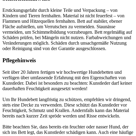
Erstickungsgefahr durch kleine Teile und Verpackung – von
Kindern und Tieren fernhalten. Material ist nicht feuerfest – von
Flammen und Hitzequellen fernhalten. Bett auf stabiler, ebener
Fläche aufstellen, um Verrutschen zu vermeiden. Staunässe
vermeiden, um Schimmelbildung vorzubeugen. Bett regelmäßig auf
Schäden prüfen, bei Mängeln nicht nutzen. Farbabweichungen und
Veränderungen möglich. Schäden durch unsachgemäße Nutzung
oder Reinigung sind von der Garantie ausgeschlossen.
Pflegehinweis
Seit über 20 Jahren fertigen wir hochwertige Hundebetten und
verfügen über umfassende Erfahrung mit den Eigenschaften von
Kunstleder. Dabei ist besonders zu beachten: Kunstleder darf keiner
dauerhaften Feuchtigkeit ausgesetzt werden!
Um Ihr Hundebett langfristig zu schützen, empfehlen wir dringend,
stets eine Decke zu verwenden. Diese schützt das Kunstleder vor
Feuchtigkeit, Schmutz und Krallen. Andernfalls kann das Material
bereits nach kurzer Zeit spröde werden und Risse entwickeln.
Bitte beachten Sie, dass bereits ein feuchter oder nasser Hund, der
sich ins Bett legt, das Kunstleder schädigen kann. Auch eine häufige