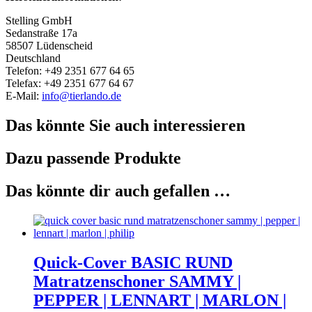
Stelling GmbH
Sedanstraße 17a
58507 Lüdenscheid
Deutschland
Telefon: +49 2351 677 64 65
Telefax: +49 2351 677 64 67
E-Mail:
info@tierlando.de
Das könnte Sie auch interessieren
Dazu passende Produkte
Das könnte dir auch gefallen …
Quick-Cover BASIC RUND
Matratzenschoner SAMMY |
PEPPER | LENNART | MARLON |