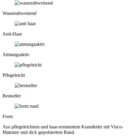
Wasser­abweisend
Anti-Haar
Atmungs­aktiv
Pflege­leicht
Bestseller
Form
Aus pflegeleichtem und haar-resistentem Kunstleder mit Visco-
Matratze und dick gepolstertem Rand.