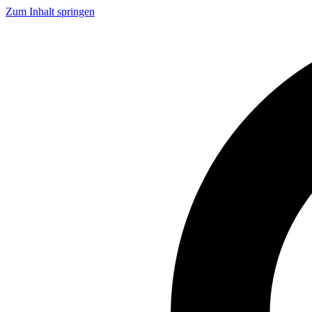
Zum Inhalt springen