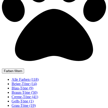
Farben filtern
Alle Farben (118)
Beige-Töne (14)
Blau-Töne (9)
Braun-Töne (50)
Creme-Töne (41)
Gelb-Töne (1)
Grau-Töne (19)