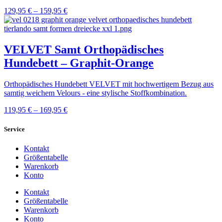
129,95
€
–
159,95
€
VELVET Samt Orthopädisches
Hundebett – Graphit-Orange
Orthopädisches Hundebett VELVET mit hochwertigem Bezug aus
samtig weichem Velours - eine stylische Stoffkombination.
119,95
€
–
169,95
€
Service
Kontakt
Größentabelle
Warenkorb
Konto
Kontakt
Größentabelle
Warenkorb
Konto