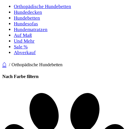
Orthopädische Hundebetten
Hundedecken
Hundebetten
Hundesofas
Hundematratzen
Auf Maß
Und Mehr
Sale %
Abverkauf
⌂
Orthopädische Hundebetten
Nach Farbe filtern