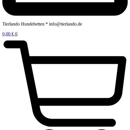
Tierlando Hundebetten * info@tierlando.de
0,00
€
0