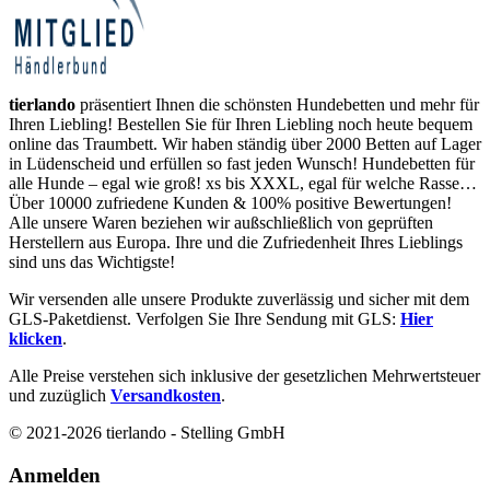
tierlando
präsentiert Ihnen die schönsten Hundebetten und mehr für
Ihren Liebling! Bestellen Sie für Ihren Liebling noch heute bequem
online das Traumbett. Wir haben ständig über 2000 Betten auf Lager
in Lüdenscheid und erfüllen so fast jeden Wunsch! Hundebetten für
alle Hunde – egal wie groß! xs bis XXXL, egal für welche Rasse…
Über 10000 zufriedene Kunden & 100% positive Bewertungen!
Alle unsere Waren beziehen wir außschließlich von geprüften
Herstellern aus Europa. Ihre und die Zufriedenheit Ihres Lieblings
sind uns das Wichtigste!
Wir versenden alle unsere Produkte zuverlässig und sicher mit dem
GLS-Paketdienst. Verfolgen Sie Ihre Sendung mit GLS:
Hier
klicken
.
Alle Preise verstehen sich inklusive der gesetzlichen Mehrwertsteuer
und zuzüglich
Versandkosten
.
© 2021-2026 tierlando - Stelling GmbH
Anmelden