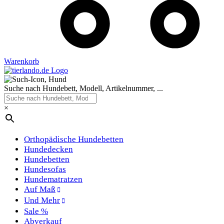
Warenkorb
Suche nach Hundebett, Modell, Artikelnummer, ...
×
Orthopädische Hundebetten
Hundedecken
Hundebetten
Hundesofas
Hundematratzen
Auf Maß
Und Mehr
Sale %
Abverkauf