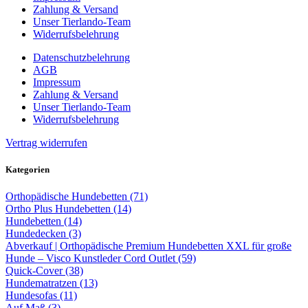
Zahlung & Versand
Unser Tierlando-Team
Widerrufsbelehrung
Datenschutzbelehrung
AGB
Impressum
Zahlung & Versand
Unser Tierlando-Team
Widerrufsbelehrung
Vertrag widerrufen
Kategorien
Orthopädische Hundebetten (71)
Ortho Plus Hundebetten (14)
Hundebetten (14)
Hundedecken (3)
Abverkauf | Orthopädische Premium Hundebetten XXL für große
Hunde – Visco Kunstleder Cord Outlet (59)
Quick-Cover (38)
Hundematratzen (13)
Hundesofas (11)
Auf Maß (3)