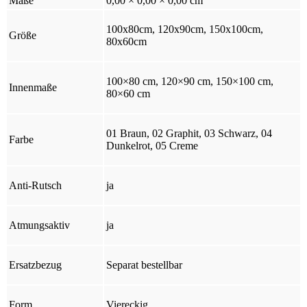
Maße
0,00 × 0,00 × 0,00 cm
100x80cm, 120x90cm, 150x100cm,
Größe
80x60cm
100×80 cm, 120×90 cm, 150×100 cm,
Innenmaße
80×60 cm
01 Braun, 02 Graphit, 03 Schwarz, 04
Farbe
Dunkelrot, 05 Creme
Anti-Rutsch
ja
Atmungsaktiv
ja
Ersatzbezug
Separat bestellbar
Form
Viereckig