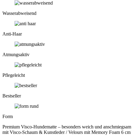
Wasser­abweisend
Anti-Haar
Atmungs­aktiv
Pflege­leicht
Bestseller
Form
Premium Visco-Hundematte – besonders weich und anschmiegsam
mit Visco-Schaum & Kunstleder / Velours mit Memory Foam 6 cm