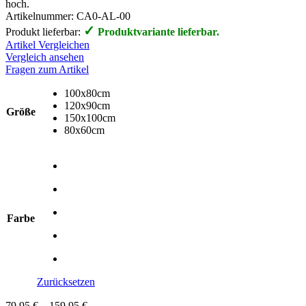
hoch.
Artikelnummer:
CA0-AL-00
✓
Produkt lieferbar:
Produktvariante lieferbar.
Artikel Vergleichen
Vergleich ansehen
Fragen zum Artikel
100x80cm
120x90cm
Größe
150x100cm
80x60cm
Farbe
Zurücksetzen
79,95
€
–
159,95
€