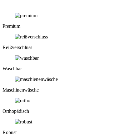
Premium
Reiß­verschluss
Waschbar
Maschinen­wäsche
Ortho­pädisch
Robust