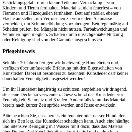
Erstickungsgefahr durch kleine Teile und Verpackung – von
Kindern und Tieren fernhalten. Material ist nicht feuerfest – von
Flammen und Hitzequellen fernhalten. Bett auf stabiler, ebener
Fläche aufstellen, um Verrutschen zu vermeiden. Staunässe
vermeiden, um Schimmelbildung vorzubeugen. Bett regelmäßig auf
Schäden prüfen, bei Mängeln nicht nutzen. Farbabweichungen und
Veränderungen möglich. Schäden durch unsachgemäße Nutzung
oder Reinigung sind von der Garantie ausgeschlossen.
Pflegehinweis
Seit über 20 Jahren fertigen wir hochwertige Hundebetten und
verfügen über umfassende Erfahrung mit den Eigenschaften von
Kunstleder. Dabei ist besonders zu beachten: Kunstleder darf keiner
dauerhaften Feuchtigkeit ausgesetzt werden!
Um Ihr Hundebett langfristig zu schützen, empfehlen wir dringend,
stets eine Decke zu verwenden. Diese schützt das Kunstleder vor
Feuchtigkeit, Schmutz und Krallen. Andernfalls kann das Material
bereits nach kurzer Zeit spröde werden und Risse entwickeln.
Bitte beachten Sie, dass bereits ein feuchter oder nasser Hund, der
sich ins Bett legt, das Kunstleder schädigen kann. Auch eine häufige
und intensive Reinigung mit Wasser führt dazu, dass das Material
über längere Zeit Feuchtigkeit ausgesetzt wird und dadurch an