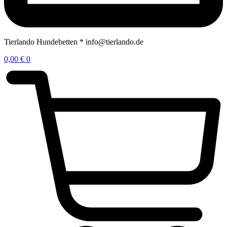
Tierlando Hundebetten * info@tierlando.de
0,00
€
0