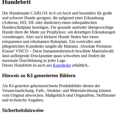
Hundebett
Die Hundematte CARLOS ist 6 cm hoch und besonders für große
und schwere Hunde geeignet, die aufgrund einer Erkrankung
(Arthrose, HD, DE oder ähnliches) einen orthopädischen
Hundeschlafplatz benötigen. Für gesunde und/oder übergewichtige
Hunde dient die Matte zur Prophylaxe, um derartigen Erkrankungen
vorzubeugen. Aber auch kleinere Hunde finden hier einen
entspannten und erholsamen Ruheplatz. Ein wertvolles und
pflegeleichtes Kunstleder umgibt die Matratze. Absolute Premium-
Klasse! VISCO – Diese humanmedizinisch bewährte Materialwahl
lässt aufliegende Druckpunkte quasi schweben und fördert die
maximale Durchblutung in jeder Lage.
Dieses Hundebett ist auch aus
Kunstleder
erhältlich..
Hinweis zu KI-generierten Bildern
Als KI-generiert gekennzeichnete Produktbilder dienen der
Veranschaulichung. Farb-, Struktur- und Materialwirkung können
vom Original abweichen. Maßgeblich sind Originalfoto, Stoffmuster
und technische Angaben.
Sicherheitshinweise