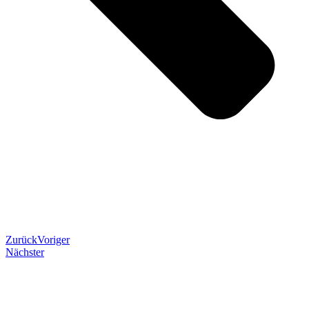
Zurück
Voriger
Nächster