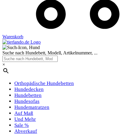
Warenkorb
Suche nach Hundebett, Modell, Artikelnummer, ...
×
Orthopädische Hundebetten
Hundedecken
Hundebetten
Hundesofas
Hundematratzen
Auf Maß
Und Mehr
Sale %
Abverkauf