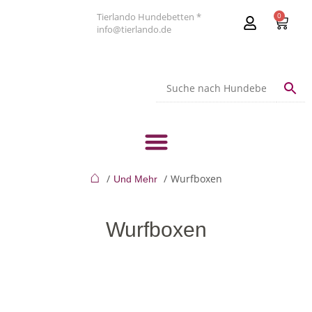
Tierlando Hundebetten *
0
info@tierlando.de
⌂
Wurfboxen
Und Mehr
Wurfboxen