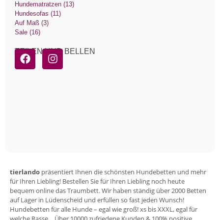
Hundematratzen (13)
Hundesofas (11)
Auf Maß (3)
Sale (16)
TEILEN UND BELLEN
tierlando
präsentiert Ihnen die schönsten Hundebetten und mehr
für Ihren Liebling! Bestellen Sie für Ihren Liebling noch heute
bequem online das Traumbett. Wir haben ständig über 2000 Betten
auf Lager in Lüdenscheid und erfüllen so fast jeden Wunsch!
Hundebetten für alle Hunde – egal wie groß! xs bis XXXL, egal für
welche Rasse… Über 10000 zufriedene Kunden & 100% positive