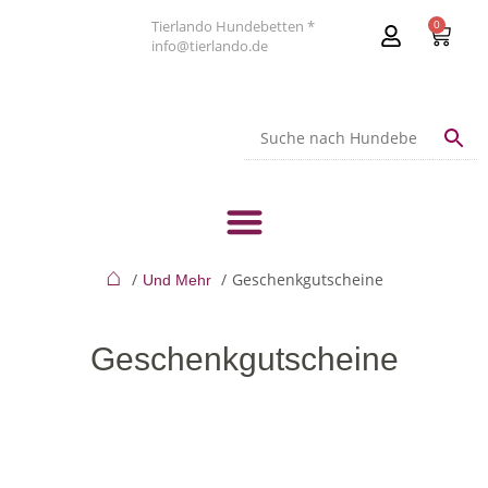
Tierlando Hundebetten *
0
info@tierlando.de
⌂
Geschenkgutscheine
Und Mehr
Geschenkgutscheine