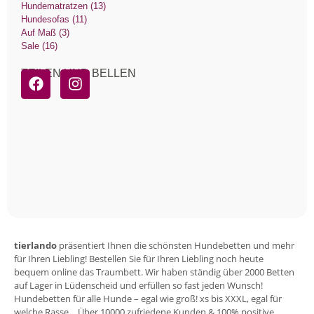
Hundematratzen (13)
Hundesofas (11)
Auf Maß (3)
Sale (16)
TEILEN UND BELLEN
tierlando
präsentiert Ihnen die schönsten Hundebetten und mehr
für Ihren Liebling! Bestellen Sie für Ihren Liebling noch heute
bequem online das Traumbett. Wir haben ständig über 2000 Betten
auf Lager in Lüdenscheid und erfüllen so fast jeden Wunsch!
Hundebetten für alle Hunde – egal wie groß! xs bis XXXL, egal für
welche Rasse… Über 10000 zufriedene Kunden & 100% positive