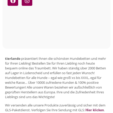
tierlando
präsentiert Ihnen die schönsten Hundebetten und mehr
für Ihren Liebling! Bestellen Sie für Ihren Liebling noch heute
bequem online das Traumbett. Wir haben ständig über 2000 Betten
auf Lager in Lüdenscheid und erfüllen so fast jeden Wunsch!
Hundebetten für alle Hunde – egal wie groß! xs bis XXXL, egal für
welche Rasse… Über 10000 zufriedene Kunden & 100% positive
Bewertungen! Alle unsere Waren beziehen wir außschließlich von
geprüften Herstellern aus Europa. Ihre und die Zufriedenheit Ihres
Lieblings sind uns das Wichtigste!
Wir versenden alle unsere Produkte zuverlässig und sicher mit dem
GLS-Paketdienst. Verfolgen Sie Ihre Sendung mit GLS:
.
Hier klicken