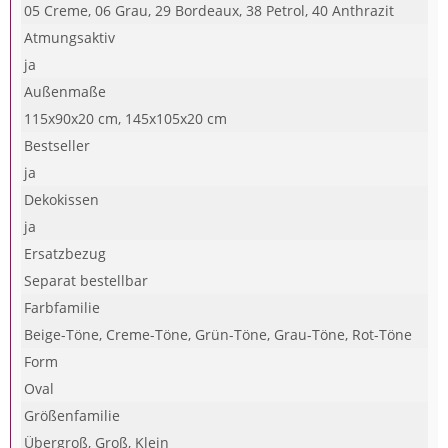
05 Creme, 06 Grau, 29 Bordeaux, 38 Petrol, 40 Anthrazit
Atmungsaktiv
ja
Außenmaße
115x90x20 cm, 145x105x20 cm
Bestseller
ja
Dekokissen
ja
Ersatzbezug
Separat bestellbar
Farbfamilie
Beige-Töne, Creme-Töne, Grün-Töne, Grau-Töne, Rot-Töne
Form
Oval
Größenfamilie
Übergroß, Groß, Klein