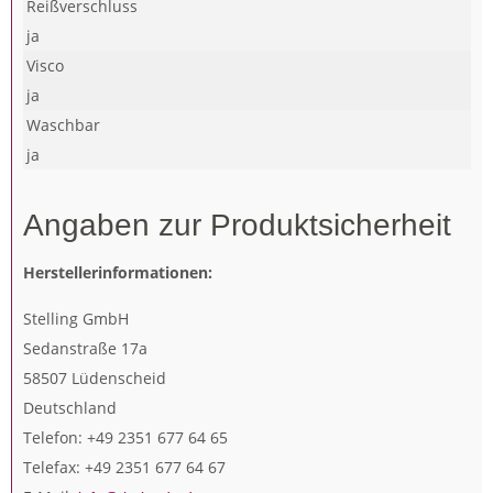
Reißverschluss
ja
Visco
ja
Waschbar
ja
Angaben zur Produktsicherheit
Herstellerinformationen:
Stelling GmbH
Sedanstraße 17a
58507 Lüdenscheid
Deutschland
Telefon: +49 2351 677 64 65
Telefax: +49 2351 677 64 67