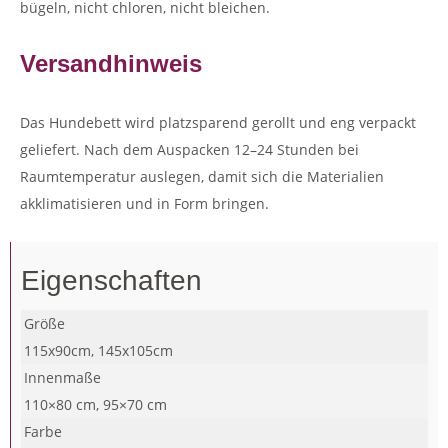
bügeln, nicht chloren, nicht bleichen.
Versandhinweis
Das Hundebett wird platzsparend gerollt und eng verpackt
geliefert. Nach dem Auspacken 12–24 Stunden bei
Raumtemperatur auslegen, damit sich die Materialien
akklimatisieren und in Form bringen.
Eigenschaften
Größe
115x90cm, 145x105cm
Innenmaße
110×80 cm, 95×70 cm
Farbe