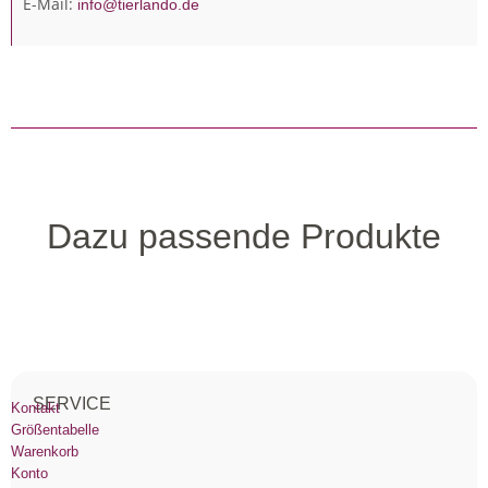
E-Mail:
info@tierlando.de
Dazu passende Produkte
SERVICE
Kontakt
Größentabelle
Warenkorb
Konto