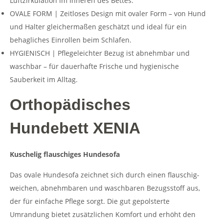
Luftzirkulation im Inneren des Bettes.
OVALE FORM | Zeitloses Design mit ovaler Form – von Hund
und Halter gleichermaßen geschätzt und ideal für ein
behagliches Einrollen beim Schlafen.
HYGIENISCH | Pflegeleichter Bezug ist abnehmbar und
waschbar – für dauerhafte Frische und hygienische
Sauberkeit im Alltag.
Orthopädisches
Hundebett XENIA
Kuschelig flauschiges Hundesofa
Das ovale Hundesofa zeichnet sich durch einen flauschig-
weichen, abnehmbaren und waschbaren Bezugsstoff aus,
der für einfache Pflege sorgt. Die gut gepolsterte
Umrandung bietet zusätzlichen Komfort und erhöht den