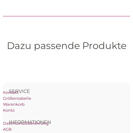
Dazu passende Produkte
SERVICE
Kontakt
Größentabelle
Warenkorb
Konto
INFORMATIONEN
Datenschutzbelehrung
AGB