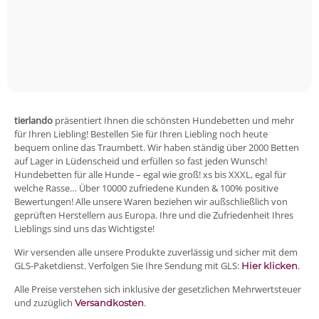
tierlando
präsentiert Ihnen die schönsten Hundebetten und mehr
für Ihren Liebling! Bestellen Sie für Ihren Liebling noch heute
bequem online das Traumbett. Wir haben ständig über 2000 Betten
auf Lager in Lüdenscheid und erfüllen so fast jeden Wunsch!
Hundebetten für alle Hunde – egal wie groß! xs bis XXXL, egal für
welche Rasse… Über 10000 zufriedene Kunden & 100% positive
Bewertungen! Alle unsere Waren beziehen wir außschließlich von
geprüften Herstellern aus Europa. Ihre und die Zufriedenheit Ihres
Lieblings sind uns das Wichtigste!
Wir versenden alle unsere Produkte zuverlässig und sicher mit dem
GLS-Paketdienst. Verfolgen Sie Ihre Sendung mit GLS:
.
Hier klicken
Alle Preise verstehen sich inklusive der gesetzlichen Mehrwertsteuer
und zuzüglich
.
Versandkosten