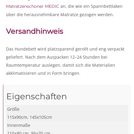
an, die wie ein Spannbettlaken
Matratzenschoner MEDIC
über die herausnehmbare Matratze gezogen werden.
Versandhinweis
Das Hundebett wird platzsparend gerollt und eng verpackt
geliefert. Nach dem Auspacken 12–24 Stunden bei
Raumtemperatur auslegen, damit sich die Materialien
akklimatisieren und in Form bringen.
Eigenschaften
Größe
115x90cm, 145x105cm
Innenmaße
110×80 cm, 95×70 cm