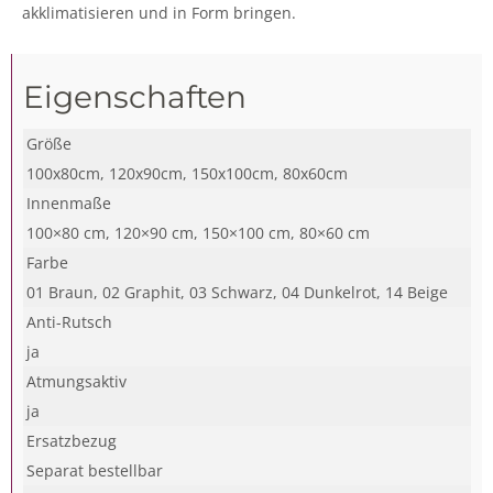
akklimatisieren und in Form bringen.
Eigenschaften
Größe
100x80cm, 120x90cm, 150x100cm, 80x60cm
Innenmaße
100×80 cm, 120×90 cm, 150×100 cm, 80×60 cm
Farbe
01 Braun, 02 Graphit, 03 Schwarz, 04 Dunkelrot, 14 Beige
Anti-Rutsch
ja
Atmungsaktiv
ja
Ersatzbezug
Separat bestellbar