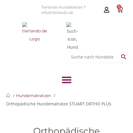
Tierlando Hundebetten *
0
info@tierlando.de
⌂
Hundematratzen
Orthopädische Hundematratze STUART ORTHO PLUS
Orthopädische