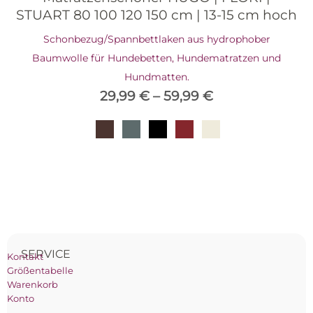
STUART 80 100 120 150 cm | 13-15 cm hoch
Schonbezug/Spannbettlaken aus hydrophober
Baumwolle für Hundebetten, Hundematratzen und
Hundmatten.
29,99
€
–
59,99
€
SERVICE
Kontakt
Größentabelle
Warenkorb
Konto