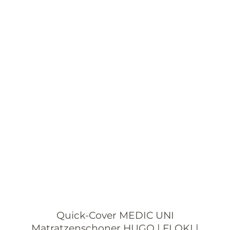
Quick-Cover MEDIC UNI
Matratzenschoner HUGO | FLOKI |