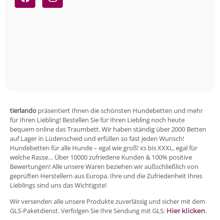
tierlando
präsentiert Ihnen die schönsten Hundebetten und mehr
für Ihren Liebling! Bestellen Sie für Ihren Liebling noch heute
bequem online das Traumbett. Wir haben ständig über 2000 Betten
auf Lager in Lüdenscheid und erfüllen so fast jeden Wunsch!
Hundebetten für alle Hunde – egal wie groß! xs bis XXXL, egal für
welche Rasse… Über 10000 zufriedene Kunden & 100% positive
Bewertungen! Alle unsere Waren beziehen wir außschließlich von
geprüften Herstellern aus Europa. Ihre und die Zufriedenheit Ihres
Lieblings sind uns das Wichtigste!
Wir versenden alle unsere Produkte zuverlässig und sicher mit dem
GLS-Paketdienst. Verfolgen Sie Ihre Sendung mit GLS:
.
Hier klicken