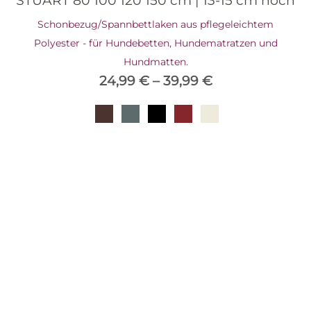
STUART 80 100 120 150 cm | 13-15 cm hoch
Schonbezug/Spannbettlaken aus pflegeleichtem
Polyester - für Hundebetten, Hundematratzen und
Hundmatten.
24,99
€
–
39,99
€