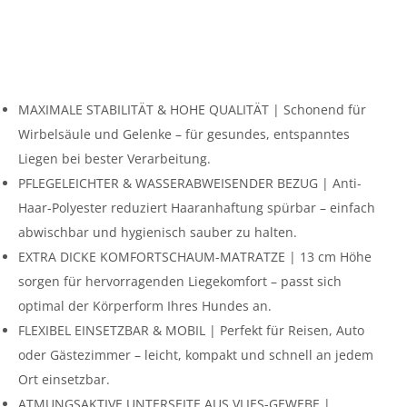
MAXIMALE STABILITÄT & HOHE QUALITÄT | Schonend für
Wirbelsäule und Gelenke – für gesundes, entspanntes
Liegen bei bester Verarbeitung.
PFLEGELEICHTER & WASSERABWEISENDER BEZUG | Anti-
Haar-Polyester reduziert Haaranhaftung spürbar – einfach
abwischbar und hygienisch sauber zu halten.
EXTRA DICKE KOMFORTSCHAUM-MATRATZE | 13 cm Höhe
sorgen für hervorragenden Liegekomfort – passt sich
optimal der Körperform Ihres Hundes an.
FLEXIBEL EINSETZBAR & MOBIL | Perfekt für Reisen, Auto
oder Gästezimmer – leicht, kompakt und schnell an jedem
Ort einsetzbar.
ATMUNGSAKTIVE UNTERSEITE AUS VLIES-GEWEBE |