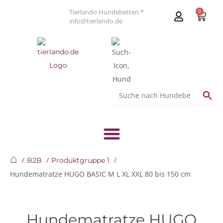
Tierlando Hundebetten *
0
info@tierlando.de
⌂
B2B
Produktgruppe 1
Hundematratze HUGO BASIC M L XL XXL 80 bis 150 cm
Hundematratze HUGO