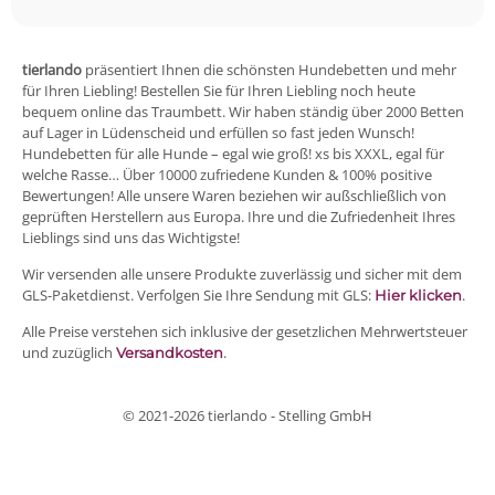
tierlando
präsentiert Ihnen die schönsten Hundebetten und mehr
für Ihren Liebling! Bestellen Sie für Ihren Liebling noch heute
bequem online das Traumbett. Wir haben ständig über 2000 Betten
auf Lager in Lüdenscheid und erfüllen so fast jeden Wunsch!
Hundebetten für alle Hunde – egal wie groß! xs bis XXXL, egal für
welche Rasse… Über 10000 zufriedene Kunden & 100% positive
Bewertungen! Alle unsere Waren beziehen wir außschließlich von
geprüften Herstellern aus Europa. Ihre und die Zufriedenheit Ihres
Lieblings sind uns das Wichtigste!
Wir versenden alle unsere Produkte zuverlässig und sicher mit dem
GLS-Paketdienst. Verfolgen Sie Ihre Sendung mit GLS:
.
Hier klicken
Alle Preise verstehen sich inklusive der gesetzlichen Mehrwertsteuer
und zuzüglich
.
Versandkosten
© 2021-2026 tierlando - Stelling GmbH