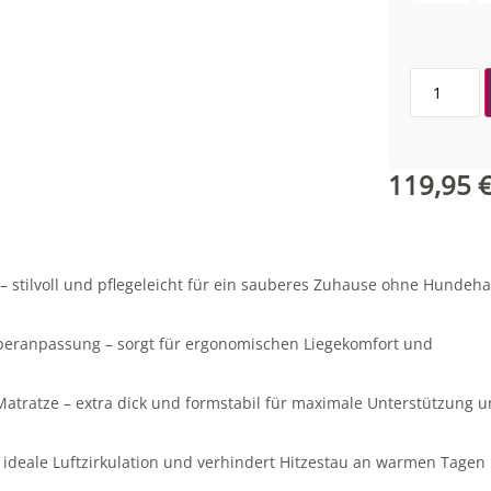
119,95
 stilvoll und pflegeleicht für ein sauberes Zuhause ohne Hundeh
ranpassung – sorgt für ergonomischen Liegekomfort und
tze – extra dick und formstabil für maximale Unterstützung u
deale Luftzirkulation und verhindert Hitzestau an warmen Tagen