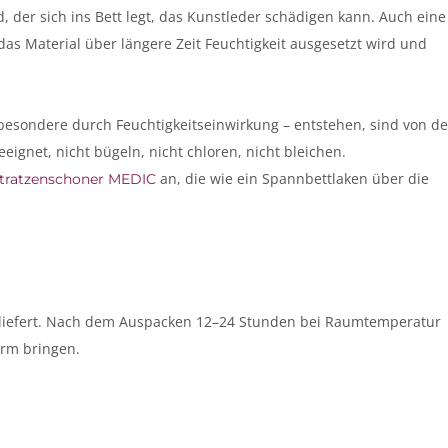
d, der sich ins Bett legt, das Kunstleder schädigen kann. Auch eine
das Material über längere Zeit Feuchtigkeit ausgesetzt wird und
esondere durch Feuchtigkeitseinwirkung – entstehen, sind von de
ignet, nicht bügeln, nicht chloren, nicht bleichen.
an, die wie ein Spannbettlaken über die
tratzenschoner MEDIC
geliefert. Nach dem Auspacken 12–24 Stunden bei Raumtemperatur
orm bringen.