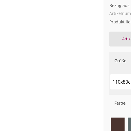
Bezug aus 
Artikelnu
Produkt li
Artik
Größe
110x80
Farbe