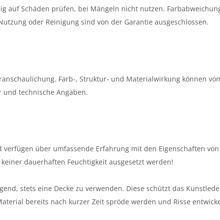
g auf Schäden prüfen, bei Mängeln nicht nutzen. Farbabweichun
tzung oder Reinigung sind von der Garantie ausgeschlossen.
eranschaulichung. Farb-, Struktur- und Materialwirkung können vo
er und technische Angaben.
nd verfügen über umfassende Erfahrung mit den Eigenschaften von
 keiner dauerhaften Feuchtigkeit ausgesetzt werden!
ngend, stets eine Decke zu verwenden. Diese schützt das Kunstlede
Material bereits nach kurzer Zeit spröde werden und Risse entwicke