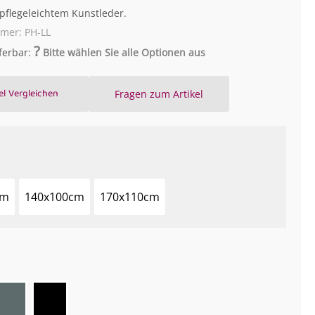
pflegeleichtem Kunstleder.
mmer:
PH-LL
?
eferbar:
Bitte wählen Sie alle Optionen aus
el Vergleichen
Fragen zum Artikel
cm
140x100cm
170x110cm