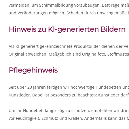
vermeiden, um Schimmelbildung vorzubeugen. Bett regelmäßi
und Veränderungen möglich. Schäden durch unsachgemäße Nu
Hinweis zu KI-generierten Bildern
Als KI-generiert gekennzeichnete Produktbilder dienen der V
Original abweichen. Maßgeblich sind Originalfoto, Stoffmust
Pflegehinweis
Seit über 20 Jahren fertigen wir hochwertige Hundebetten u
Kunstleder. Dabei ist besonders zu beachten: Kunstleder darf
Um Ihr Hundebett langfristig zu schützen, empfehlen wir dri
vor Feuchtigkeit, Schmutz und Krallen. Andernfalls kann das 