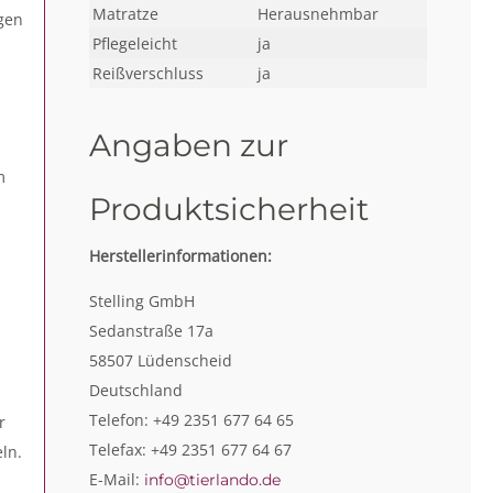
Matratze
Herausnehmbar
gen
Pflegeleicht
ja
Reißverschluss
ja
Angaben zur
m
Produktsicherheit
Herstellerinformationen:
Stelling GmbH
Sedanstraße 17a
58507 Lüdenscheid
Deutschland
Telefon: +49 2351 677 64 65
r
Telefax: +49 2351 677 64 67
ln.
E-Mail:
info@tierlando.de