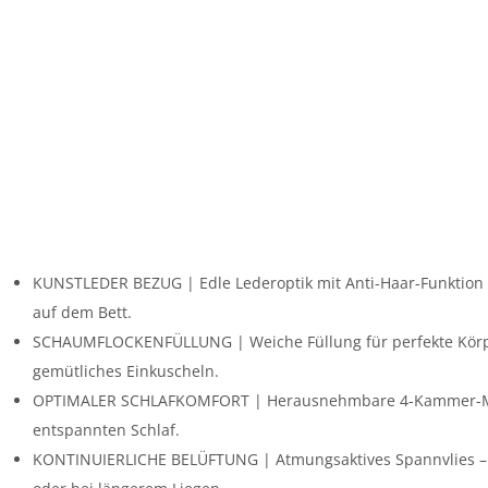
KUNSTLEDER BEZUG | Edle Lederoptik mit Anti-Haar-Funktion –
auf dem Bett.
SCHAUMFLOCKENFÜLLUNG | Weiche Füllung für perfekte Körpe
gemütliches Einkuscheln.
OPTIMALER SCHLAFKOMFORT | Herausnehmbare 4-Kammer-Matra
entspannten Schlaf.
KONTINUIERLICHE BELÜFTUNG | Atmungsaktives Spannvlies – i