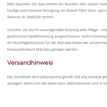
Bitte beachten Sie, dass bereits ein feuchter oder nasser Hun
häufige und intensive Reinigung mit Wasser führt dazu, dass 
dadurch an Stabilität verliert.
Schäden, die durch unsachgemäße Nutzung oder Pflege – insb
gesetzlichen Gewährleistung ausgeschlossen. Nicht trocknergee
Als Feuchtigkeitsschutz für die Matratze bieten wir unsere
Ma
herausnehmbare Matratze gezogen werden.
Versandhinweis
Das Hundebett wird platzsparend gerollt und eng verpackt 
auslegen, damit sich die Materialien akklimatisieren und in F