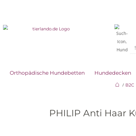
Orthopädische Hundebetten
Hundedecken
⌂
B2C
PHILIP Anti Haar K