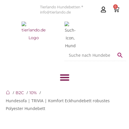
Tierlando Hundebetten *
0
info@tierlando.de
⌂
B2C
10%
Hundesofa | TRIVIA | Komfort Eckhundebett robustes
Polyester Hundebett