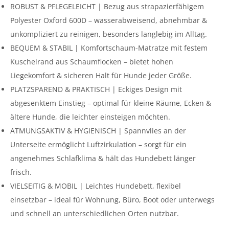
ROBUST & PFLEGELEICHT | Bezug aus strapazierfähigem
Polyester Oxford 600D – wasserabweisend, abnehmbar &
unkompliziert zu reinigen, besonders langlebig im Alltag.
BEQUEM & STABIL | Komfortschaum-Matratze mit festem
Kuschelrand aus Schaumflocken – bietet hohen
Liegekomfort & sicheren Halt für Hunde jeder Größe.
PLATZSPAREND & PRAKTISCH | Eckiges Design mit
abgesenktem Einstieg – optimal für kleine Räume, Ecken &
ältere Hunde, die leichter einsteigen möchten.
ATMUNGSAKTIV & HYGIENISCH | Spannvlies an der
Unterseite ermöglicht Luftzirkulation – sorgt für ein
angenehmes Schlafklima & hält das Hundebett länger
frisch.
VIELSEITIG & MOBIL | Leichtes Hundebett, flexibel
einsetzbar – ideal für Wohnung, Büro, Boot oder unterwegs
und schnell an unterschiedlichen Orten nutzbar.