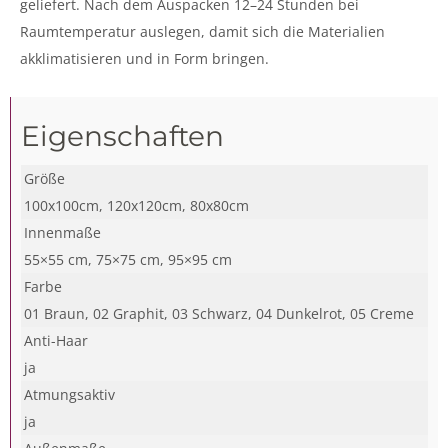
geliefert. Nach dem Auspacken 12–24 Stunden bei
Raumtemperatur auslegen, damit sich die Materialien
akklimatisieren und in Form bringen.
Eigenschaften
Größe
100x100cm, 120x120cm, 80x80cm
Innenmaße
55×55 cm, 75×75 cm, 95×95 cm
Farbe
01 Braun, 02 Graphit, 03 Schwarz, 04 Dunkelrot, 05 Creme
Anti-Haar
ja
Atmungsaktiv
ja