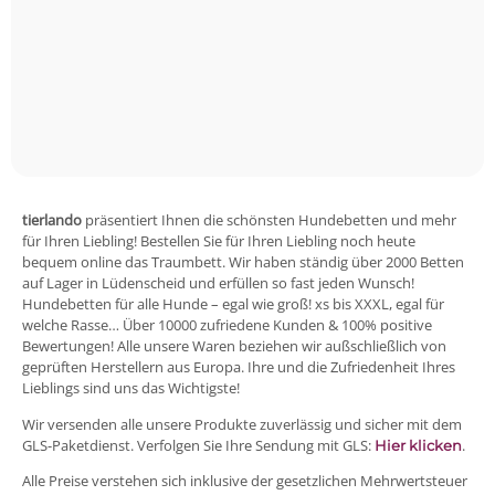
tierlando
präsentiert Ihnen die schönsten Hundebetten und mehr
für Ihren Liebling! Bestellen Sie für Ihren Liebling noch heute
bequem online das Traumbett. Wir haben ständig über 2000 Betten
auf Lager in Lüdenscheid und erfüllen so fast jeden Wunsch!
Hundebetten für alle Hunde – egal wie groß! xs bis XXXL, egal für
welche Rasse… Über 10000 zufriedene Kunden & 100% positive
Bewertungen! Alle unsere Waren beziehen wir außschließlich von
geprüften Herstellern aus Europa. Ihre und die Zufriedenheit Ihres
Lieblings sind uns das Wichtigste!
Wir versenden alle unsere Produkte zuverlässig und sicher mit dem
GLS-Paketdienst. Verfolgen Sie Ihre Sendung mit GLS:
.
Hier klicken
Alle Preise verstehen sich inklusive der gesetzlichen Mehrwertsteuer