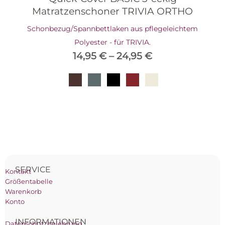
Matratzenschoner TRIVIA ORTHO
Schonbezug/Spannbettlaken aus pflegeleichtem
Polyester - für TRIVIA.
14,95
€
–
24,95
€
SERVICE
Kontakt
Größentabelle
Warenkorb
Konto
INFORMATIONEN
Datenschutzbelehrung