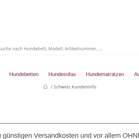
Hundebetten
Hundesofas
Hundematratzen
A
⌂
Schweiz Kundeninfo
zu günstigen Versandkosten und vor allem OHN