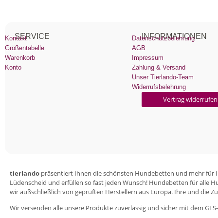
SERVICE
INFORMATIONEN
Kontakt
Datenschutzbelehrung
Größentabelle
AGB
Warenkorb
Impressum
Konto
Zahlung & Versand
Unser Tierlando-Team
Widerrufsbelehrung
Vertrag widerrufen
tierlando
präsentiert Ihnen die schönsten Hundebetten und mehr für Ihr
Lüdenscheid und erfüllen so fast jeden Wunsch! Hundebetten für alle H
wir außschließlich von geprüften Herstellern aus Europa. Ihre und die Zuf
Wir versenden alle unsere Produkte zuverlässig und sicher mit dem GLS-