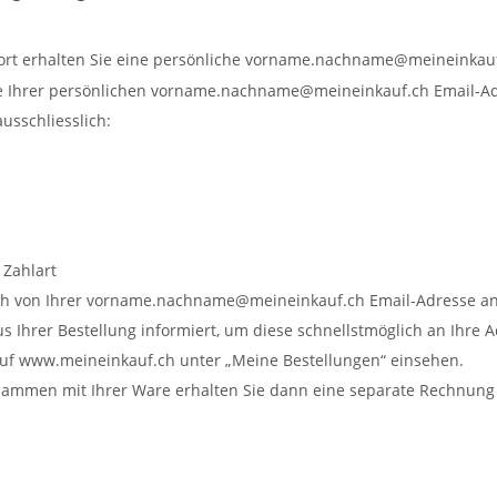
Dort erhalten Sie eine persönliche vorname.nachname@meineinkauf
abe Ihrer persönlichen vorname.nachname@meineinkauf.ch Email-Ad
usschliesslich:
 Zahlart
h von Ihrer vorname.nachname@meineinkauf.ch Email-Adresse an Ih
us Ihrer Bestellung informiert, um diese schnellstmöglich an Ihre 
auf www.meineinkauf.ch unter „Meine Bestellungen“ einsehen.
Zusammen mit Ihrer Ware erhalten Sie dann eine separate Rechnung