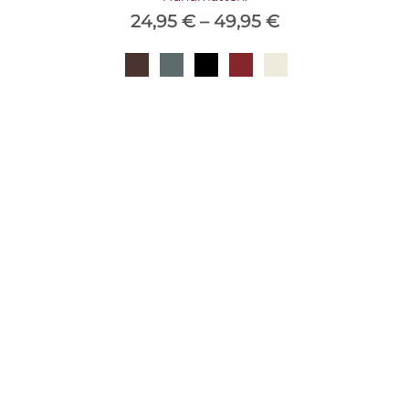
24,95
€
–
49,95
€