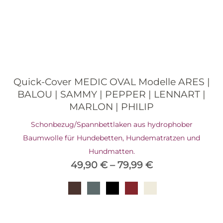
Quick-Cover MEDIC OVAL Modelle ARES |
BALOU | SAMMY | PEPPER | LENNART |
MARLON | PHILIP
Schonbezug/Spannbettlaken aus hydrophober
Baumwolle für Hundebetten, Hundematratzen und
Hundmatten.
49,90
€
–
79,99
€