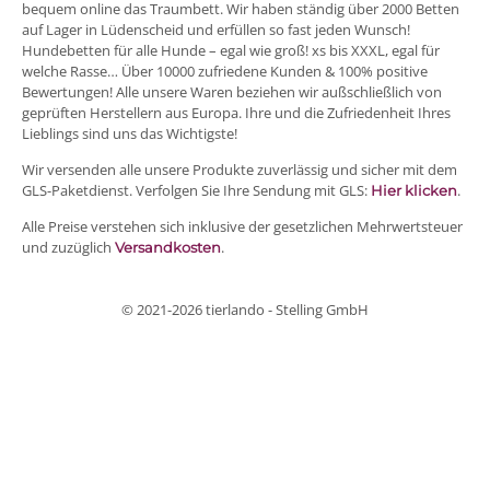
bequem online das Traumbett. Wir haben ständig über 2000 Betten
auf Lager in Lüdenscheid und erfüllen so fast jeden Wunsch!
Hundebetten für alle Hunde – egal wie groß! xs bis XXXL, egal für
welche Rasse… Über 10000 zufriedene Kunden & 100% positive
Bewertungen! Alle unsere Waren beziehen wir außschließlich von
geprüften Herstellern aus Europa. Ihre und die Zufriedenheit Ihres
Lieblings sind uns das Wichtigste!
Wir versenden alle unsere Produkte zuverlässig und sicher mit dem
GLS-Paketdienst. Verfolgen Sie Ihre Sendung mit GLS:
.
Hier klicken
Alle Preise verstehen sich inklusive der gesetzlichen Mehrwertsteuer
und zuzüglich
.
Versandkosten
© 2021-2026 tierlando - Stelling GmbH