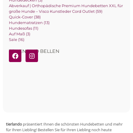
Hundedecken (3)
Abverkauf | Orthopädische Premium Hundebetten XXL für
große Hunde – Visco Kunstleder Cord Outlet (59)
Quick-Cover (38)
Hundematratzen (13)
Hundesofas (11)
Auf Maß (3)
Sale (16)
TEILEN UND BELLEN
tierlando
präsentiert Ihnen die schönsten Hundebetten und mehr
für Ihren Liebling! Bestellen Sie für Ihren Liebling noch heute