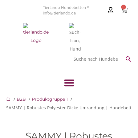
Tierlando Hundebetten *
0
info@tierlando.de
⌂
B2B
Produktgruppe 1
SAMMY | Robustes Polyester Dicke Umrandung | Hundebett
SAMMY | Robustes