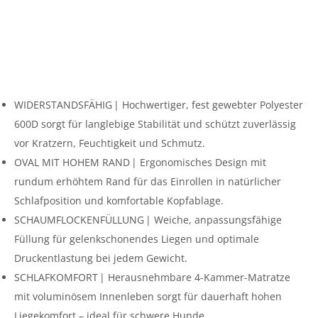
WIDERSTANDSFÄHIG | Hochwertiger, fest gewebter Polyester
600D sorgt für langlebige Stabilität und schützt zuverlässig
vor Kratzern, Feuchtigkeit und Schmutz.
OVAL MIT HOHEM RAND | Ergonomisches Design mit
rundum erhöhtem Rand für das Einrollen in natürlicher
Schlafposition und komfortable Kopfablage.
SCHAUMFLOCKENFÜLLUNG | Weiche, anpassungsfähige
Füllung für gelenkschonendes Liegen und optimale
Druckentlastung bei jedem Gewicht.
SCHLAFKOMFORT | Herausnehmbare 4-Kammer-Matratze
mit voluminösem Innenleben sorgt für dauerhaft hohen
Liegekomfort – ideal für schwere Hunde.