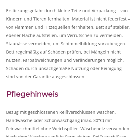
Erstickungsgefahr durch kleine Teile und Verpackung – von
Kindern und Tieren fernhalten. Material ist nicht feuerfest –
von Flammen und Hitzequellen fernhalten. Bett auf stabiler,
ebener Fläche aufstellen, um Verrutschen zu vermeiden.
Staunässe vermeiden, um Schimmelbildung vorzubeugen.
Bett regelmäßig auf Schäden prüfen, bei Mängeln nicht
nutzen. Farbabweichungen und Veränderungen möglich.
Schäden durch unsachgemäße Nutzung oder Reinigung
sind von der Garantie ausgeschlossen.
Pflegehinweis
Bezug mit geschlossenen Reißverschlüssen waschen.
Handwäsche oder Schonwaschgang (max. 30°C) mit
Feinwaschmittel ohne Weichspüler. Wäschenetz verwenden.
Nach dem Waschen sanft in Form ziehen, Reißverschlüsse