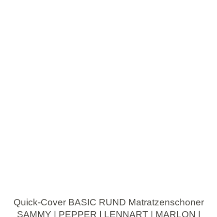
Quick-Cover BASIC RUND Matratzenschoner
SAMMY | PEPPER | LENNART | MARLON |