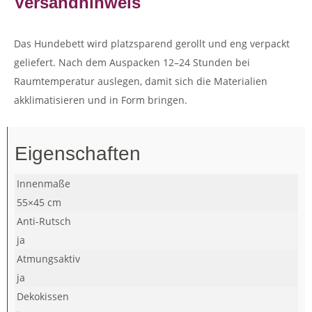
Versandhinweis
Das Hundebett wird platzsparend gerollt und eng verpackt
geliefert. Nach dem Auspacken 12–24 Stunden bei
Raumtemperatur auslegen, damit sich die Materialien
akklimatisieren und in Form bringen.
Eigenschaften
Innenmaße
55×45 cm
Anti-Rutsch
ja
Atmungsaktiv
ja
Dekokissen