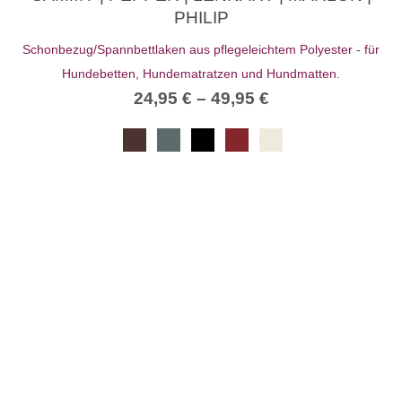
PHILIP
Schonbezug/Spannbettlaken aus pflegeleichtem Polyester - für
Hundebetten, Hundematratzen und Hundmatten.
24,95
€
–
49,95
€