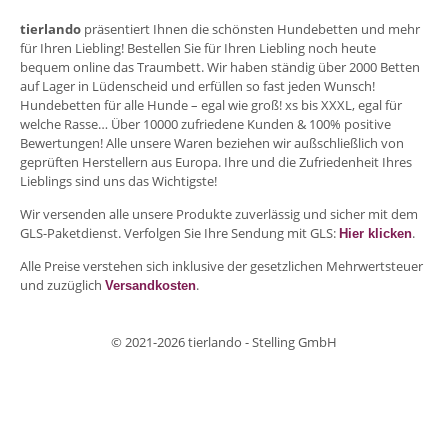
tierlando
präsentiert Ihnen die schönsten Hundebetten und mehr
für Ihren Liebling! Bestellen Sie für Ihren Liebling noch heute
bequem online das Traumbett. Wir haben ständig über 2000 Betten
auf Lager in Lüdenscheid und erfüllen so fast jeden Wunsch!
Hundebetten für alle Hunde – egal wie groß! xs bis XXXL, egal für
welche Rasse… Über 10000 zufriedene Kunden & 100% positive
Bewertungen! Alle unsere Waren beziehen wir außschließlich von
geprüften Herstellern aus Europa. Ihre und die Zufriedenheit Ihres
Lieblings sind uns das Wichtigste!
Wir versenden alle unsere Produkte zuverlässig und sicher mit dem
GLS-Paketdienst. Verfolgen Sie Ihre Sendung mit GLS:
.
Hier klicken
Alle Preise verstehen sich inklusive der gesetzlichen Mehrwertsteuer
und zuzüglich
.
Versandkosten
© 2021-2026 tierlando - Stelling GmbH