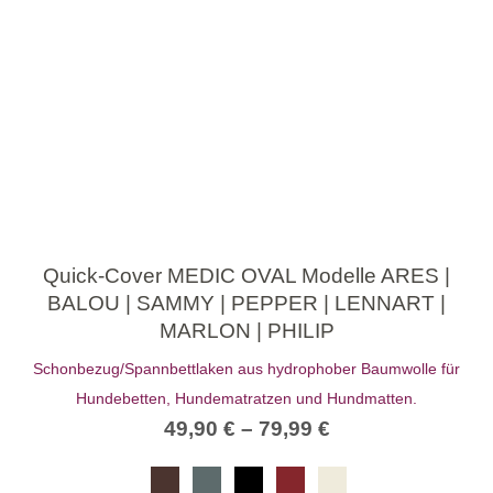
Quick-Cover MEDIC OVAL Modelle ARES |
BALOU | SAMMY | PEPPER | LENNART |
MARLON | PHILIP
Schonbezug/Spannbettlaken aus hydrophober Baumwolle für
Hundebetten, Hundematratzen und Hundmatten.
49,90
€
–
79,99
€