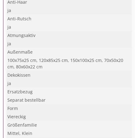
Anti-Haar
ja
Anti-Rutsch
ja
Atmungsaktiv
ja
Außenmaße
100x75x25 cm, 120x85x25 cm, 150x100x25 cm, 70x50x20
cm, 80x60x22 cm
Dekokissen
ja
Ersatzbezug
Separat bestellbar
Form
Viereckig
Größenfamilie
Mittel, Klein