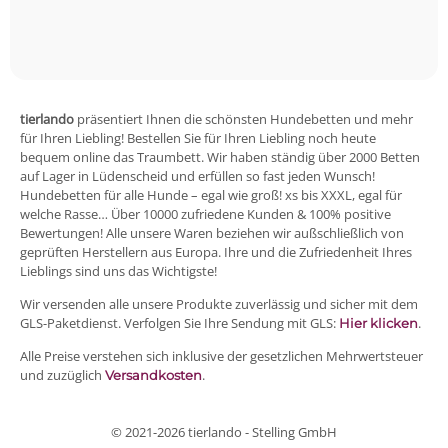
tierlando
präsentiert Ihnen die schönsten Hundebetten und mehr
für Ihren Liebling! Bestellen Sie für Ihren Liebling noch heute
bequem online das Traumbett. Wir haben ständig über 2000 Betten
auf Lager in Lüdenscheid und erfüllen so fast jeden Wunsch!
Hundebetten für alle Hunde – egal wie groß! xs bis XXXL, egal für
welche Rasse… Über 10000 zufriedene Kunden & 100% positive
Bewertungen! Alle unsere Waren beziehen wir außschließlich von
geprüften Herstellern aus Europa. Ihre und die Zufriedenheit Ihres
Lieblings sind uns das Wichtigste!
Wir versenden alle unsere Produkte zuverlässig und sicher mit dem
GLS-Paketdienst. Verfolgen Sie Ihre Sendung mit GLS:
.
Hier klicken
Alle Preise verstehen sich inklusive der gesetzlichen Mehrwertsteuer
und zuzüglich
.
Versandkosten
© 2021-2026 tierlando - Stelling GmbH