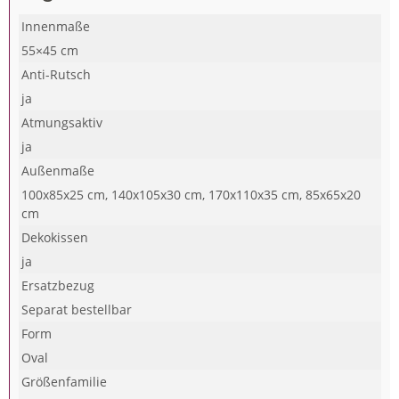
Innenmaße
55×45 cm
Anti-Rutsch
ja
Atmungsaktiv
ja
Außenmaße
100x85x25 cm, 140x105x30 cm, 170x110x35 cm, 85x65x20
cm
Dekokissen
ja
Ersatzbezug
Separat bestellbar
Form
Oval
Größenfamilie