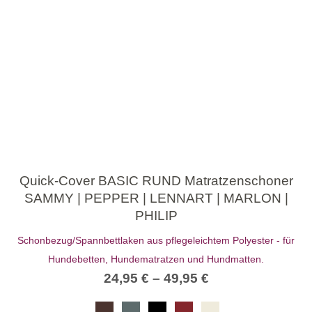
Quick-Cover BASIC RUND Matratzenschoner
SAMMY | PEPPER | LENNART | MARLON |
PHILIP
Schonbezug/Spannbettlaken aus pflegeleichtem Polyester - für
Hundebetten, Hundematratzen und Hundmatten.
24,95
€
–
49,95
€