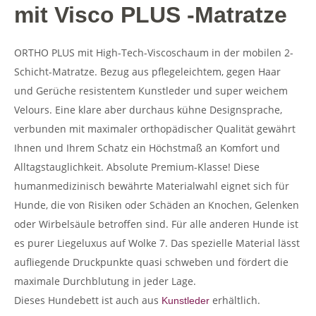
mit Visco PLUS -Matratze
ORTHO PLUS mit High-Tech-Viscoschaum in der mobilen 2-
Schicht-Matratze. Bezug aus pflegeleichtem, gegen Haar
und Gerüche resistentem Kunstleder und super weichem
Velours. Eine klare aber durchaus kühne Designsprache,
verbunden mit maximaler orthopädischer Qualität gewährt
Ihnen und Ihrem Schatz ein Höchstmaß an Komfort und
Alltagstauglichkeit. Absolute Premium-Klasse! Diese
humanmedizinisch bewährte Materialwahl eignet sich für
Hunde, die von Risiken oder Schäden an Knochen, Gelenken
oder Wirbelsäule betroffen sind. Für alle anderen Hunde ist
es purer Liegeluxus auf Wolke 7. Das spezielle Material lässt
aufliegende Druckpunkte quasi schweben und fördert die
maximale Durchblutung in jeder Lage.
Dieses Hundebett ist auch aus
erhältlich.
Kunstleder