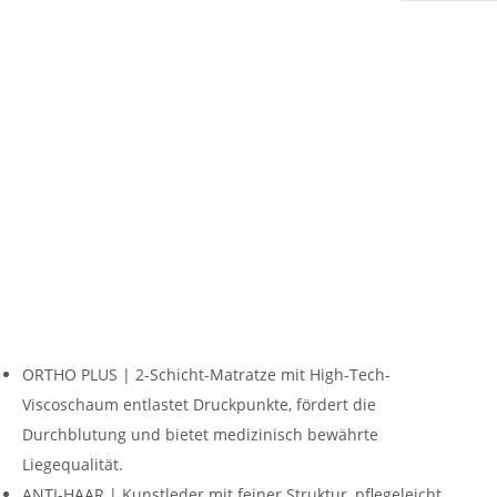
ORTHO PLUS | 2-Schicht-Matratze mit High-Tech-
Viscoschaum entlastet Druckpunkte, fördert die
Durchblutung und bietet medizinisch bewährte
Liegequalität.
ANTI-HAAR | Kunstleder mit feiner Struktur, pflegeleicht