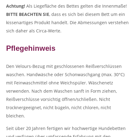
Achtung!
Als Liegefläche des Bettes gelten die Innenmaße!
BITTE BEACHTEN SIE
, dass es sich bei diesem Bett um ein
kissenartiges Produkt handelt. Die Abmessungen verstehen
sich daher als Circa-Werte.
Pflegehinweis
Den Velours-Bezug mit geschlossenen Reißverschlüssen
waschen. Handwäsche oder Schonwaschgang (max. 30°C)
mit Feinwaschmittel ohne Weichspüler. Wäschenetz
verwenden. Nach dem Waschen sanft in Form ziehen,
Reißverschlüsse vorsichtig öffnen/schließen. Nicht
trocknergeeignet, nicht bügeln, nicht chloren, nicht
bleichen.
Seit über 20 Jahren fertigen wir hochwertige Hundebetten
und verfügen über umfassende Erfahrung mit den