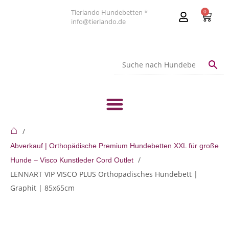
Tierlando Hundebetten *
0
info@tierlando.de
⌂
Abverkauf | Orthopädische Premium Hundebetten XXL für große
Hunde – Visco Kunstleder Cord Outlet
LENNART VIP VISCO PLUS Orthopädisches Hundebett |
Graphit | 85x65cm