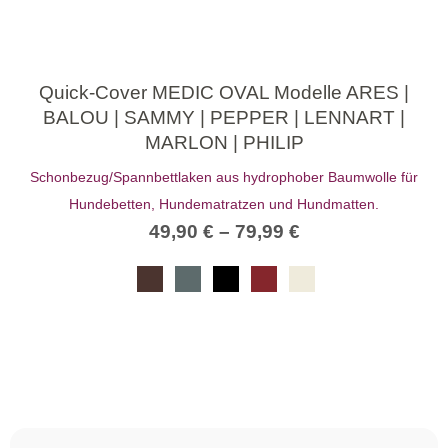
Quick-Cover MEDIC OVAL Modelle ARES |
BALOU | SAMMY | PEPPER | LENNART |
MARLON | PHILIP
Schonbezug/Spannbettlaken aus hydrophober Baumwolle für
Hundebetten, Hundematratzen und Hundmatten.
49,90
€
–
79,99
€