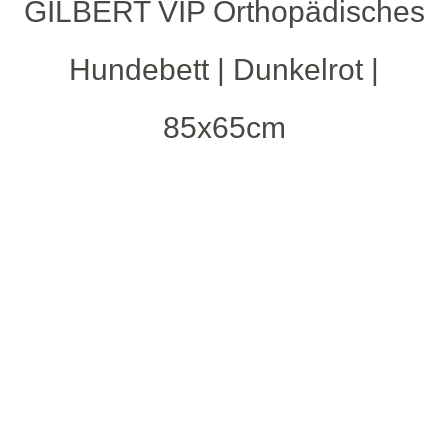
GILBERT VIP Orthopädisches
Hundebett | Dunkelrot |
85x65cm