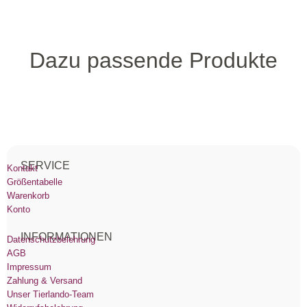
Dazu passende Produkte
SERVICE
Kontakt
Größentabelle
Warenkorb
Konto
INFORMATIONEN
Datenschutzbelehrung
AGB
Impressum
Zahlung & Versand
Unser Tierlando-Team