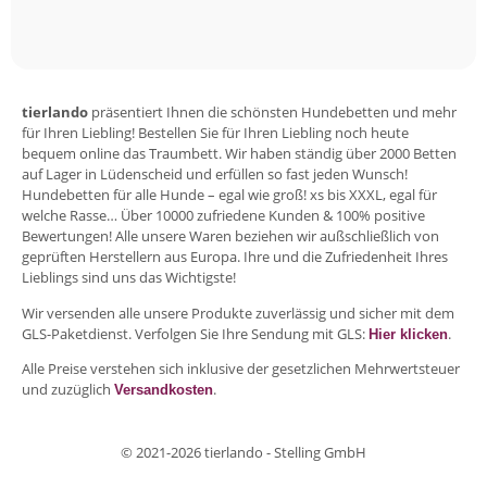
tierlando
präsentiert Ihnen die schönsten Hundebetten und mehr
für Ihren Liebling! Bestellen Sie für Ihren Liebling noch heute
bequem online das Traumbett. Wir haben ständig über 2000 Betten
auf Lager in Lüdenscheid und erfüllen so fast jeden Wunsch!
Hundebetten für alle Hunde – egal wie groß! xs bis XXXL, egal für
welche Rasse… Über 10000 zufriedene Kunden & 100% positive
Bewertungen! Alle unsere Waren beziehen wir außschließlich von
geprüften Herstellern aus Europa. Ihre und die Zufriedenheit Ihres
Lieblings sind uns das Wichtigste!
Wir versenden alle unsere Produkte zuverlässig und sicher mit dem
GLS-Paketdienst. Verfolgen Sie Ihre Sendung mit GLS:
.
Hier klicken
Alle Preise verstehen sich inklusive der gesetzlichen Mehrwertsteuer
und zuzüglich
.
Versandkosten
© 2021-2026 tierlando - Stelling GmbH