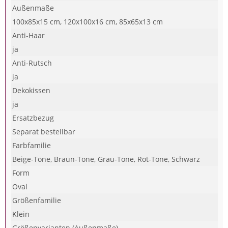
Außenmaße
100x85x15 cm, 120x100x16 cm, 85x65x13 cm
Anti-Haar
ja
Anti-Rutsch
ja
Dekokissen
ja
Ersatzbezug
Separat bestellbar
Farbfamilie
Beige-Töne, Braun-Töne, Grau-Töne, Rot-Töne, Schwarz
Form
Oval
Größenfamilie
Klein
Größenvarianten (Außenmaße)