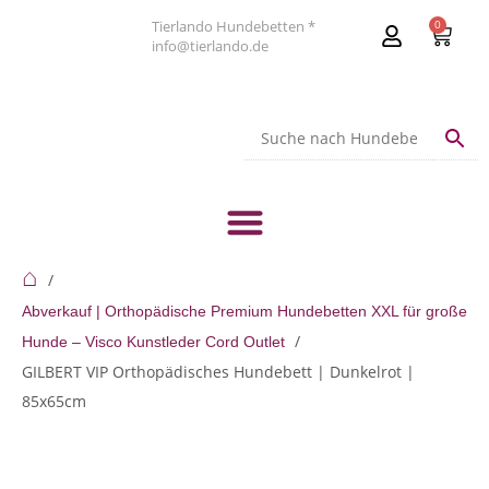
Tierlando Hundebetten *
0
info@tierlando.de
⌂
Abverkauf | Orthopädische Premium Hundebetten XXL für große
Hunde – Visco Kunstleder Cord Outlet
GILBERT VIP Orthopädisches Hundebett | Dunkelrot |
85x65cm