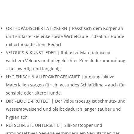
ORTHOPÄDISCHER LATEXKERN | Passt sich dem Körper an
und entlastet Gelenke sowie Wirbelsäule – ideal für Hunde
mit orthopädischem Bedarf.
VELOURS & KUNSTLEDER | Robuster Materialmix mit
weichem Velours und pflegeleichter Kunstlederumrandung
– hochwertig und langlebig.
HYGIENISCH & ALLERGIKERGEEIGNET | Atmungsaktive
Materialien sorgen für ein gesundes Schlafklima – auch für
sensible oder ältere Hunde.
DIRT-LIQUID-PROTECT | Der Veloursbezug ist schmutz- und
wasserabweisend und bleibt dadurch länger sauber und
hygienisch.
RUTSCHFESTE UNTERSEITE | Silikonstopper und
atmungsaktives Gewebe verhindern ein Verrutschen des