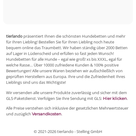
tierlando
präsentiert Ihnen die schönsten Hundebetten und mehr
für Ihren Liebling! Bestellen Sie für Ihren Liebling noch heute
bequem online das Traumbett. Wir haben ständig über 2000 Betten
auf Lager in Lüdenscheid und erfüllen so fast jeden Wunsch!
Hundebetten für alle Hunde – egal wie groß! xs bis XXXL, egal für
welche Rasse… Über 10000 zufriedene Kunden & 100% positive
Bewertungen! Alle unsere Waren beziehen wir außschließlich von
geprüften Herstellern aus Europa. Ihre und die Zufriedenheit Ihres
Lieblings sind uns das Wichtigste!
Wir versenden alle unsere Produkte zuverlässig und sicher mit dem
GLS-Paketdienst. Verfolgen Sie Ihre Sendung mit GLS:
.
Hier klicken
Alle Preise verstehen sich inklusive der gesetzlichen Mehrwertsteuer
und zuzüglich
.
Versandkosten
© 2021-2026 tierlando - Stelling GmbH