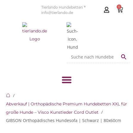
Tierlando Hundebetten *
0
info@tierlando.de
⌂
Abverkauf | Orthopädische Premium Hundebetten XXL für
große Hunde – Visco Kunstleder Cord Outlet
GIBSON Orthopädisches Hundesofa | Schwarz | 80x60cm