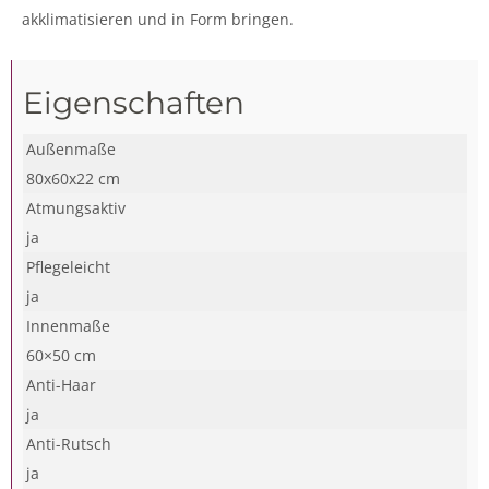
akklimatisieren und in Form bringen.
Eigenschaften
Außenmaße
80x60x22 cm
Atmungsaktiv
ja
Pflegeleicht
ja
Innenmaße
60×50 cm
Anti-Haar
ja
Anti-Rutsch
ja