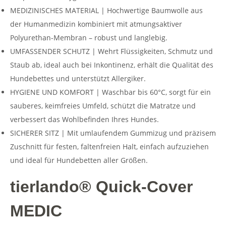
MEDIZINISCHES MATERIAL | Hochwertige Baumwolle aus
der Humanmedizin kombiniert mit atmungsaktiver
Polyurethan-Membran – robust und langlebig.
UMFASSENDER SCHUTZ | Wehrt Flüssigkeiten, Schmutz und
Staub ab, ideal auch bei Inkontinenz, erhält die Qualität des
Hundebettes und unterstützt Allergiker.
HYGIENE UND KOMFORT | Waschbar bis 60°C, sorgt für ein
sauberes, keimfreies Umfeld, schützt die Matratze und
verbessert das Wohlbefinden Ihres Hundes.
SICHERER SITZ | Mit umlaufendem Gummizug und präzisem
Zuschnitt für festen, faltenfreien Halt, einfach aufzuziehen
und ideal für Hundebetten aller Größen.
tierlando® Quick-Cover
MEDIC