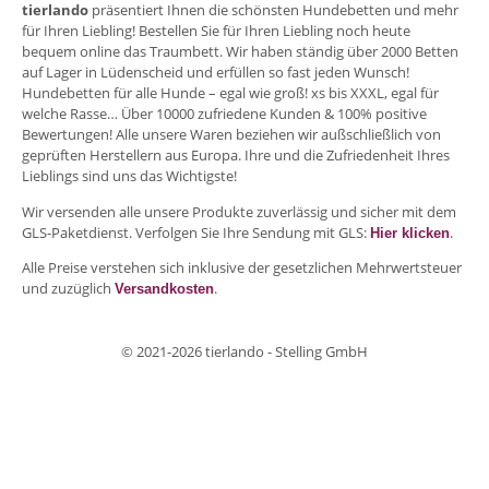
tierlando
präsentiert Ihnen die schönsten Hundebetten und mehr
für Ihren Liebling! Bestellen Sie für Ihren Liebling noch heute
bequem online das Traumbett. Wir haben ständig über 2000 Betten
auf Lager in Lüdenscheid und erfüllen so fast jeden Wunsch!
Hundebetten für alle Hunde – egal wie groß! xs bis XXXL, egal für
welche Rasse… Über 10000 zufriedene Kunden & 100% positive
Bewertungen! Alle unsere Waren beziehen wir außschließlich von
geprüften Herstellern aus Europa. Ihre und die Zufriedenheit Ihres
Lieblings sind uns das Wichtigste!
Wir versenden alle unsere Produkte zuverlässig und sicher mit dem
GLS-Paketdienst. Verfolgen Sie Ihre Sendung mit GLS:
.
Hier klicken
Alle Preise verstehen sich inklusive der gesetzlichen Mehrwertsteuer
und zuzüglich
.
Versandkosten
© 2021-2026 tierlando - Stelling GmbH