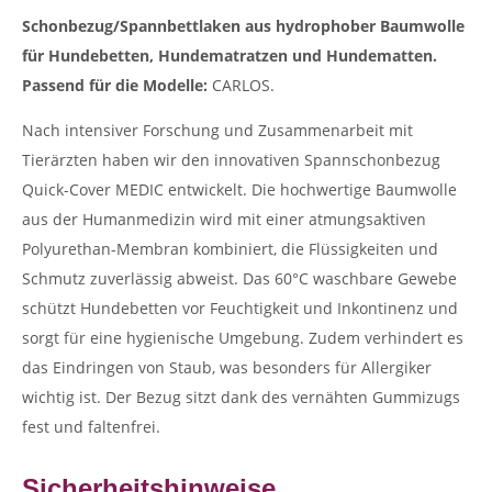
Schonbezug/Spannbettlaken aus hydrophober Baumwolle
für Hundebetten, Hundematratzen und Hundematten.
Passend für die Modelle:
CARLOS.
Nach intensiver Forschung und Zusammenarbeit mit
Tierärzten haben wir den innovativen Spannschonbezug
Quick-Cover MEDIC entwickelt. Die hochwertige Baumwolle
aus der Humanmedizin wird mit einer atmungsaktiven
Polyurethan-Membran kombiniert, die Flüssigkeiten und
Schmutz zuverlässig abweist. Das 60°C waschbare Gewebe
schützt Hundebetten vor Feuchtigkeit und Inkontinenz und
sorgt für eine hygienische Umgebung. Zudem verhindert es
das Eindringen von Staub, was besonders für Allergiker
wichtig ist. Der Bezug sitzt dank des vernähten Gummizugs
fest und faltenfrei.
Sicherheitshinweise