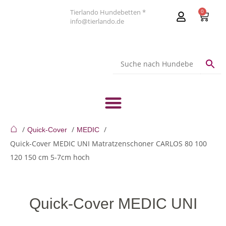
Tierlando Hundebetten *
0
info@tierlando.de
⌂
Quick-Cover
MEDIC
Quick-Cover MEDIC UNI Matratzenschoner CARLOS 80 100
120 150 cm 5-7cm hoch
Quick-Cover MEDIC UNI