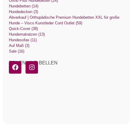
Ortho Plus Hundebetten (14)
Hundebetten (14)
Hundedecken (3)
Abverkauf | Orthopädische Premium Hundebetten XXL für große
Hunde – Visco Kunstleder Cord Outlet (59)
Quick-Cover (38)
Hundematratzen (13)
Hundesofas (11)
Auf Maß (3)
Sale (16)
TEILEN UND BELLEN