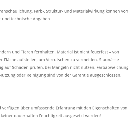
eranschaulichung. Farb-, Struktur- und Materialwirkung können vo
er und technische Angaben.
dern und Tieren fernhalten. Material ist nicht feuerfest – von
er Fläche aufstellen, um Verrutschen zu vermeiden. Staunässe
g auf Schäden prüfen, bei Mängeln nicht nutzen. Farbabweichun
tzung oder Reinigung sind von der Garantie ausgeschlossen.
nd verfügen über umfassende Erfahrung mit den Eigenschaften von
 keiner dauerhaften Feuchtigkeit ausgesetzt werden!