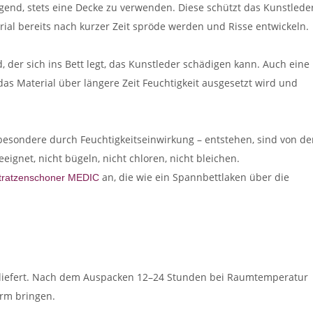
gend, stets eine Decke zu verwenden. Diese schützt das Kunstlede
rial bereits nach kurzer Zeit spröde werden und Risse entwickeln.
, der sich ins Bett legt, das Kunstleder schädigen kann. Auch eine
das Material über längere Zeit Feuchtigkeit ausgesetzt wird und
esondere durch Feuchtigkeitseinwirkung – entstehen, sind von de
ignet, nicht bügeln, nicht chloren, nicht bleichen.
an, die wie ein Spannbettlaken über die
tratzenschoner MEDIC
geliefert. Nach dem Auspacken 12–24 Stunden bei Raumtemperatur
orm bringen.