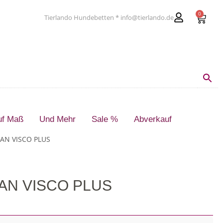
0
Tierlando Hundebetten * info@tierlando.de
uf Maß
Und Mehr
Sale %
Abverkauf
EAN VISCO PLUS
EAN VISCO PLUS