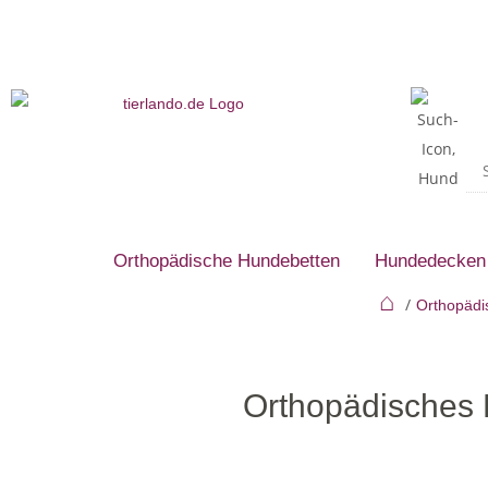
Orthopädische Hundebetten
Hundedecken
⌂
Orthopädi
Orthopädische