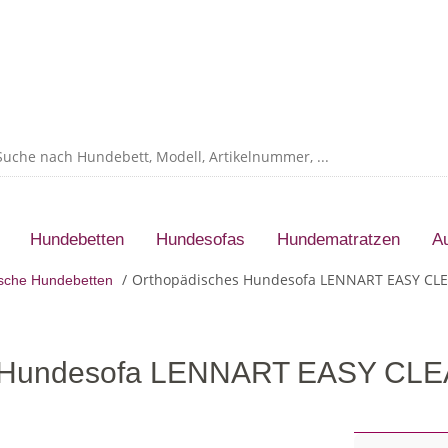
Hundebetten
Hundesofas
Hundematratzen
A
Orthopädisches Hundesofa LENNART EASY CL
sche Hundebetten
s Hundesofa LENNART EASY CL