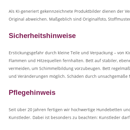
Als KI-generiert gekennzeichnete Produktbilder dienen der V
Original abweichen. Maßgeblich sind Originalfoto, Stoffmust
Sicherheitshinweise
Erstickungsgefahr durch kleine Teile und Verpackung – von Kin
Flammen und Hitzequellen fernhalten. Bett auf stabiler, eben
vermeiden, um Schimmelbildung vorzubeugen. Bett regelmäßi
und Veränderungen möglich. Schäden durch unsachgemäße Nu
Pflegehinweis
Seit über 20 Jahren fertigen wir hochwertige Hundebetten u
Kunstleder. Dabei ist besonders zu beachten: Kunstleder darf