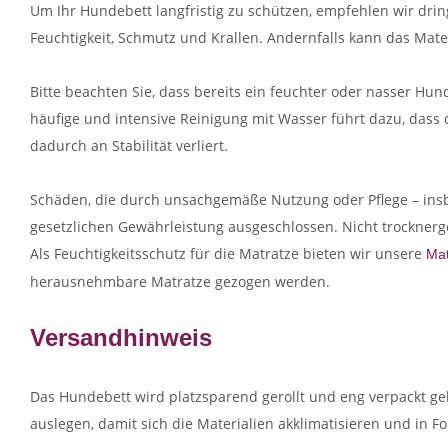
Um Ihr Hundebett langfristig zu schützen, empfehlen wir drin
Feuchtigkeit, Schmutz und Krallen. Andernfalls kann das Mate
Bitte beachten Sie, dass bereits ein feuchter oder nasser Hund
häufige und intensive Reinigung mit Wasser führt dazu, dass 
dadurch an Stabilität verliert.
Schäden, die durch unsachgemäße Nutzung oder Pflege – insb
gesetzlichen Gewährleistung ausgeschlossen. Nicht trocknergee
Als Feuchtigkeitsschutz für die Matratze bieten wir unsere
Ma
herausnehmbare Matratze gezogen werden.
Versandhinweis
Das Hundebett wird platzsparend gerollt und eng verpackt 
auslegen, damit sich die Materialien akklimatisieren und in F