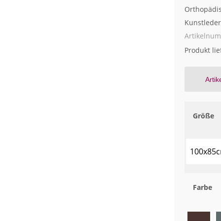
Orthopädis
Kunstleder 
Artikelnu
Produkt li
Artik
Größe
100x85
Farbe