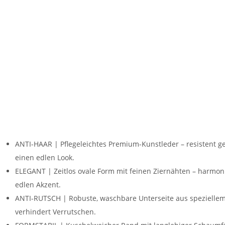
ANTI-HAAR | Pflegeleichtes Premium-Kunstleder – resistent ge
einen edlen Look.
ELEGANT | Zeitlos ovale Form mit feinen Ziernähten – harmoni
edlen Akzent.
ANTI-RUTSCH | Robuste, waschbare Unterseite aus speziellem 
verhindert Verrutschen.