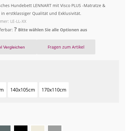
ches Hundebett LENNART mit Visco PLUS -Matratze &
in erstklassiger Qualität und Exklusivität.
mmer:
LE-LL-XX
?
eferbar:
Bitte wählen Sie alle Optionen aus
Fragen zum Artikel
el Vergleichen
cm
140x105cm
170x110cm