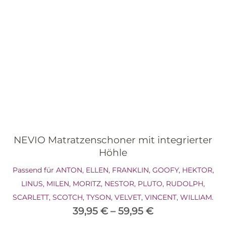
NEVIO Matratzenschoner mit integrierter
Höhle
Passend für ANTON, ELLEN, FRANKLIN, GOOFY, HEKTOR,
LINUS, MILEN, MORITZ, NESTOR, PLUTO, RUDOLPH,
SCARLETT, SCOTCH, TYSON, VELVET, VINCENT, WILLIAM.
39,95
€
–
59,95
€