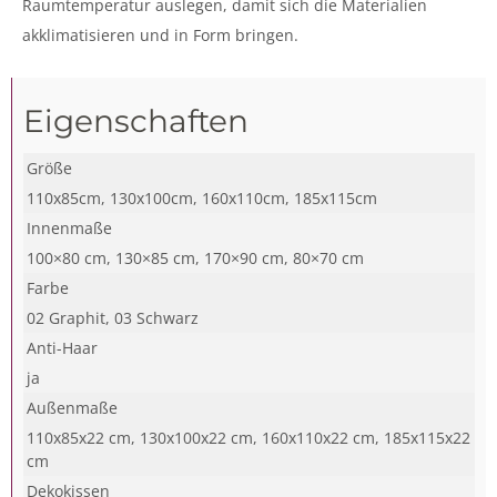
Raumtemperatur auslegen, damit sich die Materialien
akklimatisieren und in Form bringen.
Eigenschaften
Größe
110x85cm, 130x100cm, 160x110cm, 185x115cm
Innenmaße
100×80 cm, 130×85 cm, 170×90 cm, 80×70 cm
Farbe
02 Graphit, 03 Schwarz
Anti-Haar
ja
Außenmaße
110x85x22 cm, 130x100x22 cm, 160x110x22 cm, 185x115x22
cm
Dekokissen