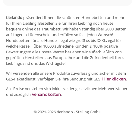
tierlando
präsentiert Ihnen die schönsten Hundebetten und mehr
für Ihren Liebling! Bestellen Sie für Ihren Liebling noch heute
bequem online das Traumbett. Wir haben ständig über 2000 Betten
auf Lager in Lüdenscheid und erfüllen so fast jeden Wunsch!
Hundebetten für alle Hunde – egal wie groß! xs bis XXXL, egal für
welche Rasse… Über 10000 zufriedene Kunden & 100% positive
Bewertungen! Alle unsere Waren beziehen wir außschließlich von
geprüften Herstellern aus Europa. Ihre und die Zufriedenheit Ihres
Lieblings sind uns das Wichtigste!
Wir versenden alle unsere Produkte zuverlässig und sicher mit dem
GLS-Paketdienst. Verfolgen Sie Ihre Sendung mit GLS:
.
Hier klicken
Alle Preise verstehen sich inklusive der gesetzlichen Mehrwertsteuer
und zuzüglich
.
Versandkosten
© 2021-2026 tierlando - Stelling GmbH