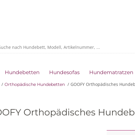
Hundebetten
Hundesofas
Hundematratzen
GOOFY Orthopädisches Hundeb
Orthopädische Hundebetten
OFY Orthopädisches Hundeb