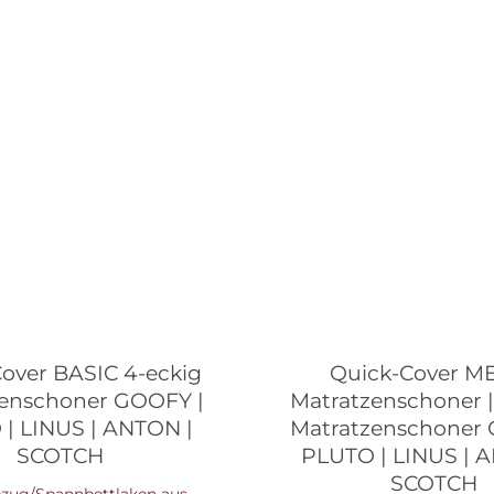
over BASIC 4-eckig
Quick-Cover M
zenschoner GOOFY |
Matratzenschoner |
| LINUS | ANTON |
Matratzenschoner 
SCOTCH
PLUTO | LINUS | 
SCOTCH