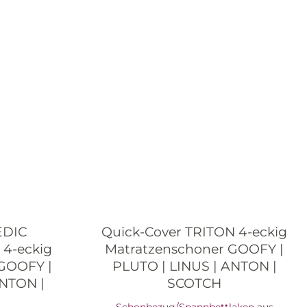
EDIC
Quick-Cover TRITON 4-eckig
 4-eckig
Matratzenschoner GOOFY |
GOOFY |
PLUTO | LINUS | ANTON |
ANTON |
SCOTCH