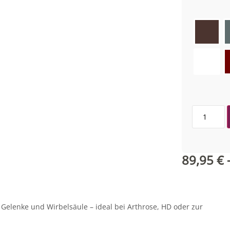
89,95
€
lenke und Wirbelsäule – ideal bei Arthrose, HD oder zur