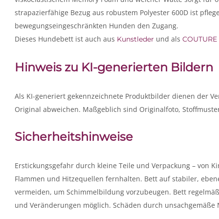
strapazierfähige Bezug aus robustem Polyester 600D ist pflegel
bewegungseingeschränkten Hunden den Zugang.
Dieses Hundebett ist auch aus
und als
Kunstleder
COUTURE 
Hinweis zu KI-generierten Bildern
Als KI-generiert gekennzeichnete Produktbilder dienen der V
Original abweichen. Maßgeblich sind Originalfoto, Stoffmust
Sicherheitshinweise
Erstickungsgefahr durch kleine Teile und Verpackung – von Kin
Flammen und Hitzequellen fernhalten. Bett auf stabiler, eben
vermeiden, um Schimmelbildung vorzubeugen. Bett regelmäßi
und Veränderungen möglich. Schäden durch unsachgemäße Nu