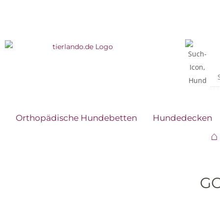
Orthopädische Hundebetten
Hundedecken
⌂
GO