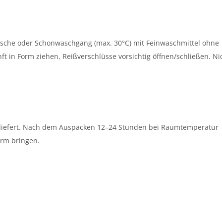
sche oder Schonwaschgang (max. 30°C) mit Feinwaschmittel ohne
in Form ziehen, Reißverschlüsse vorsichtig öffnen/schließen. Ni
geliefert. Nach dem Auspacken 12–24 Stunden bei Raumtemperatur
orm bringen.