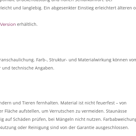
eicht und langlebig. Ein abgesenkter Einstieg erleichtert älteren 
erhältlich.
Version
eranschaulichung. Farb-, Struktur- und Materialwirkung können vo
er und technische Angaben.
dern und Tieren fernhalten. Material ist nicht feuerfest – von
er Fläche aufstellen, um Verrutschen zu vermeiden. Staunässe
g auf Schäden prüfen, bei Mängeln nicht nutzen. Farbabweichun
tzung oder Reinigung sind von der Garantie ausgeschlossen.