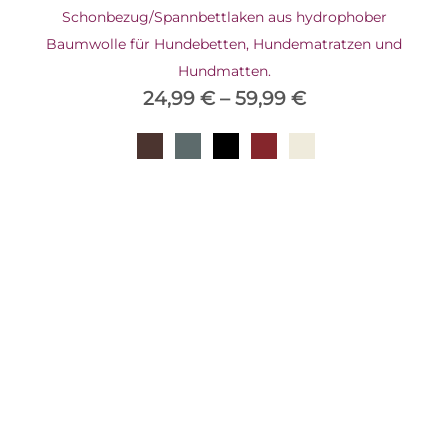
Schonbezug/Spannbettlaken aus hydrophober
Baumwolle für Hundebetten, Hundematratzen und
Hundmatten.
24,99
€
–
59,99
€