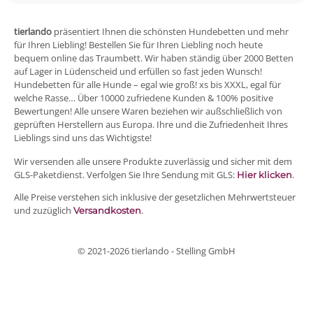
tierlando
präsentiert Ihnen die schönsten Hundebetten und mehr
für Ihren Liebling! Bestellen Sie für Ihren Liebling noch heute
bequem online das Traumbett. Wir haben ständig über 2000 Betten
auf Lager in Lüdenscheid und erfüllen so fast jeden Wunsch!
Hundebetten für alle Hunde – egal wie groß! xs bis XXXL, egal für
welche Rasse… Über 10000 zufriedene Kunden & 100% positive
Bewertungen! Alle unsere Waren beziehen wir außschließlich von
geprüften Herstellern aus Europa. Ihre und die Zufriedenheit Ihres
Lieblings sind uns das Wichtigste!
Wir versenden alle unsere Produkte zuverlässig und sicher mit dem
GLS-Paketdienst. Verfolgen Sie Ihre Sendung mit GLS:
.
Hier klicken
Alle Preise verstehen sich inklusive der gesetzlichen Mehrwertsteuer
und zuzüglich
.
Versandkosten
© 2021-2026 tierlando - Stelling GmbH