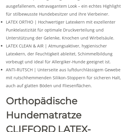
ausgefallenem, extravagantem Look – ein echtes Highlight
für stilbewusste Hundebesitzer und ihre Vierbeiner.
LATEX ORTHO | Hochwertiger Latexkern mit exzellenter
Punktelastizität für optimale Druckverteilung und
Unterstützung der Gelenke, Knochen und Wirbelsäule.
LATEX CLEAN & AIR | Atmungsaktiver, hygienischer
Latexkern, der Feuchtigkeit ableitet, Schimmelbildung
vorbeugt und ideal für Allergiker-Hunde geeignet ist.
ANTI-RUTSCH | Unterseite aus luftdurchlässigem Gewebe
mit rutschhemmenden Silikon-Stoppern für sicheren Halt,
auch auf glatten Böden und Fliesenflächen.
Orthopädische
Hundematratze
CLIFFORD LATEX-