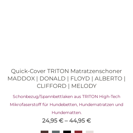
Quick-Cover TRITON Matratzenschoner
MADDOX | DONALD | FLOYD | ALBERTO |
CLIFFORD | MELODY
Schonbezug/Spannbettlaken aus TRITON High-Tech
Mikrofaserstoff für Hundebetten, Hundematratzen und
Hundematten.
24,95
€
–
44,95
€