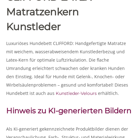
Matratzenkern
Kunstleder
Luxuriöses Hundebett CLIFFORD: Handgefertigte Matratze
mit weichem, wasserabweisendem Kunstlederbezug und
Latex-Kern für optimale Luftzirkulation. Die flache
Umrandung erleichtert schwachen oder kranken Hunden
den Einstieg. Ideal für Hunde mit Gelenk-, Knochen- oder
Wirbelsäulenproblemen – gesund und komfortabel! Dieses
Hundebett ist auch aus
erhältlich.
Kunstleder-Velours
Hinweis zu KI-generierten Bildern
Als KI-generiert gekennzeichnete Produktbilder dienen der
Veranschaulichung. Farb-, Struktur- und Materialwirkung