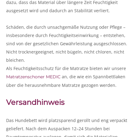
dazu, dass das Material über längere Zeit Feuchtigkeit
ausgesetzt wird und dadurch an Stabilität verliert.
Schäden, die durch unsachgemäße Nutzung oder Pflege –
insbesondere durch Feuchtigkeitseinwirkung – entstehen,
sind von der gesetzlichen Gewährleistung ausgeschlossen.
Nicht trocknergeeignet, nicht bügeln, nicht chloren, nicht
bleichen.
Als Feuchtigkeitsschutz für die Matratze bieten wir unsere
an, die wie ein Spannbettlaken
Matratzenschoner MEDIC
über die herausnehmbare Matratze gezogen werden.
Versandhinweis
Das Hundebett wird platzsparend gerollt und eng verpackt
geliefert. Nach dem Auspacken 12–24 Stunden bei
Raumtemperatur auslegen, damit sich die Materialien