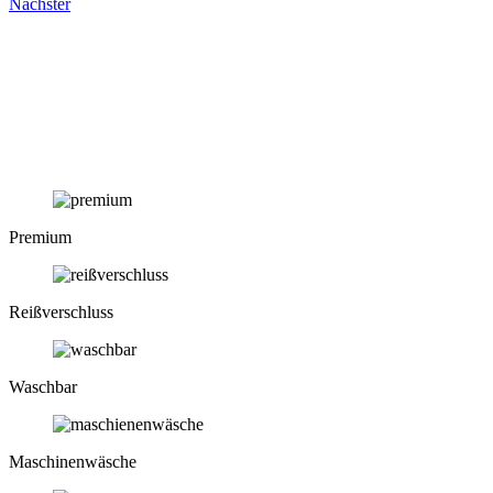
Nächster
Premium
Reiß­verschluss
Waschbar
Maschinen­wäsche