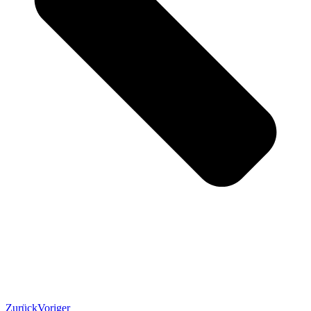
Zurück
Voriger