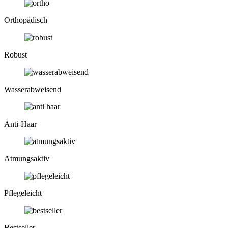
Ortho­pädisch
Robust
Wasser­abweisend
Anti-Haar
Atmungs­aktiv
Pflege­leicht
Bestseller