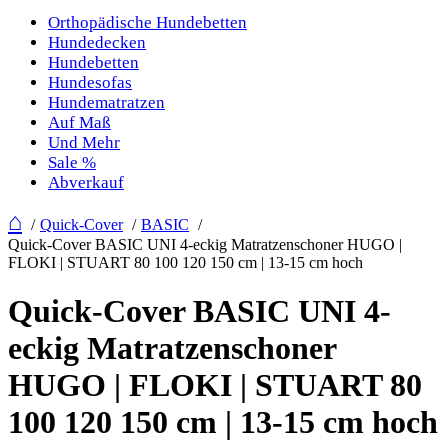
Orthopädische Hundebetten
Hundedecken
Hundebetten
Hundesofas
Hundematratzen
Auf Maß
Und Mehr
Sale %
Abverkauf
⌂
Quick-Cover
BASIC
Quick-Cover BASIC UNI 4-eckig Matratzenschoner HUGO |
FLOKI | STUART 80 100 120 150 cm | 13-15 cm hoch
Quick-Cover BASIC UNI 4-
eckig Matratzenschoner
HUGO | FLOKI | STUART 80
100 120 150 cm | 13-15 cm hoch