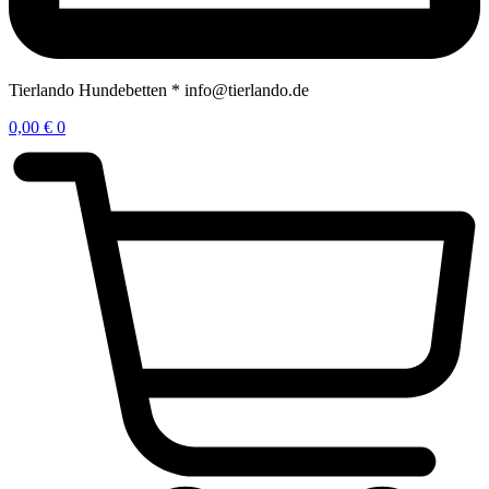
Tierlando Hundebetten * info@tierlando.de
0,00
€
0