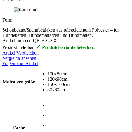
Form
Schonbezug/Spannbettlaken aus pflegeleichtem Polyester – für
Hundebetten, Hundematratzen und Hundmatten.
Artikelnummer:
QB-HX-XX
✓
Produkt lieferbar:
Produktvariante lieferbar.
Artikel Vergleichen
Vergleich ansehen
Fragen zum Artikel
100x80cm
120x90cm
Matratzengröße
150x100cm
80x60cm
Farbe