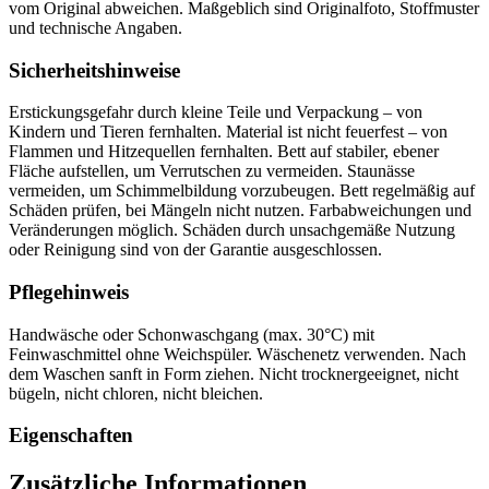
vom Original abweichen. Maßgeblich sind Originalfoto, Stoffmuster
und technische Angaben.
Sicherheitshinweise
Erstickungsgefahr durch kleine Teile und Verpackung – von
Kindern und Tieren fernhalten. Material ist nicht feuerfest – von
Flammen und Hitzequellen fernhalten. Bett auf stabiler, ebener
Fläche aufstellen, um Verrutschen zu vermeiden. Staunässe
vermeiden, um Schimmelbildung vorzubeugen. Bett regelmäßig auf
Schäden prüfen, bei Mängeln nicht nutzen. Farbabweichungen und
Veränderungen möglich. Schäden durch unsachgemäße Nutzung
oder Reinigung sind von der Garantie ausgeschlossen.
Pflegehinweis
Handwäsche oder Schonwaschgang (max. 30°C) mit
Feinwaschmittel ohne Weichspüler. Wäschenetz verwenden. Nach
dem Waschen sanft in Form ziehen. Nicht trocknergeeignet, nicht
bügeln, nicht chloren, nicht bleichen.
Eigenschaften
Zusätzliche Informationen