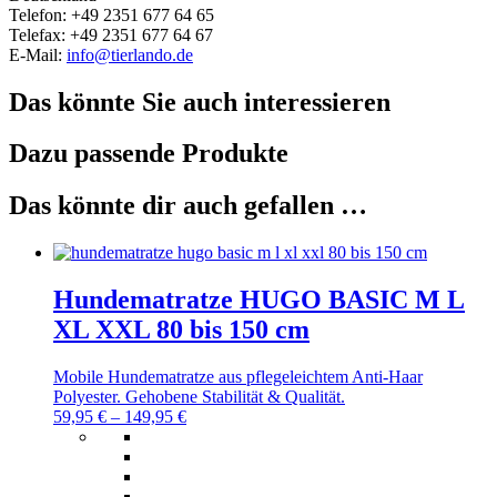
Telefon: +49 2351 677 64 65
Telefax: +49 2351 677 64 67
E-Mail:
info@tierlando.de
Das könnte Sie auch interessieren
Dazu passende Produkte
Das könnte dir auch gefallen …
Hundematratze HUGO BASIC M L
XL XXL 80 bis 150 cm
Mobile Hundematratze aus pflegeleichtem Anti-Haar
Polyester. Gehobene Stabilität & Qualität.
59,95
€
–
149,95
€