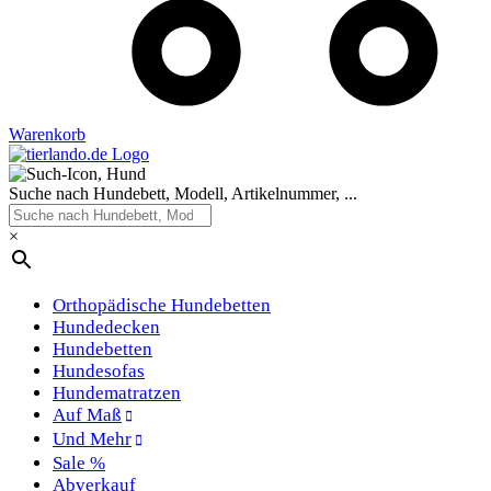
Warenkorb
Suche nach Hundebett, Modell, Artikelnummer, ...
×
Orthopädische Hundebetten
Hundedecken
Hundebetten
Hundesofas
Hundematratzen
Auf Maß
Und Mehr
Sale %
Abverkauf